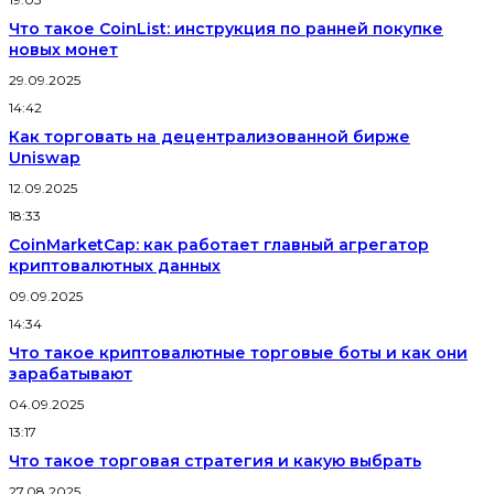
Что такое CoinList: инструкция по ранней покупке
новых монет
29.09.2025
14:42
Как торговать на децентрализованной бирже
Uniswap
12.09.2025
18:33
CoinMarketCap: как работает главный агрегатор
криптовалютных данных
09.09.2025
14:34
Что такое криптовалютные торговые боты и как они
зарабатывают
04.09.2025
13:17
Что такое торговая стратегия и какую выбрать
27.08.2025