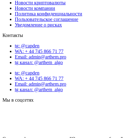
Новости криптовалюты
Новости компании
Политика конфиденциальности
Пользовательское соглашение
Уведомление о рисках
Контакты
tg: @capden
WA: + 44 745 866 71 77
Email: admin@arthem.pro
tg канал: @arthem_algo
tg: @capden
WA: + 44 745 866 71 77
Email: admin@arthem.pro
tg канал: @arthem_algo
Мы в соцсетях