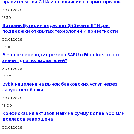
правительства США и ее влияние на крипторынок
30.01.2026
15:30
Виталик Бутерин выделяет $45 млн в ETH для
поддержки открытых технологий и приватности
30.01.2026
15:00
Binance переводит резерв SAFU в Bitcoin: что это
значит для пользователей?
30.01.2026
13:30
Bybit нацелена на рынок банковских услуг через
запуск нео-банка
30.01.2026
13:00
Конфискация активов Helix на сумму более 400 млн
долларов завершена
30.01.2026