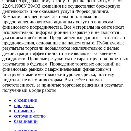
Согласно федеральному закону "О рынке ценных бумаг" от
22.04.1996N 39-ФЗ компания не осуществляет брокерскую
деятельность и не оказывает услуги Форекс дилинга.
Компания осуществляет деятельность только по
предоставлению консультационных услуг по вопросам
финансового посредничества. Все материалы на сайте носят
исключительно информационный характер и не являются
указанием к действию. Представленные данные – это только
предположения, основанные на нашем опыте. Публикуемые
результаты торговли добавляются исключительно с целью
демонстрации эффективности и не являются заявлением
доходности. Прошлые результаты не гарантируют конкретных
результатов в будущем. Проведение торговых операций на
финансовых рынках с маржинальными финансовыми
инструментами имеет высокий уровень риска, поэтому
подходит не всем инвесторам. Вы несёте полную
ответственность за принятые торговые решения и результат,
полученный в ходе работы.
о компании
продукты
стоимость
сотрудничество
база знаний