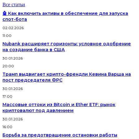
Все статьи
🤖 Как включить активы в обеспечение для запуска
спот-бота
02.02.2026
11:00
Nubank расширяет горизонты: условное одобрение
на создание банка в США
30.01.2026
20:00
Трамп выдвигает крипто-френдли Кевина Варша на
пост председателя ФРС
30.01.2026
17:00
Массовые оттоки из Bitcoin и Ether ETF: рынок
криптовалют под давлением
30.01.2026
16:00
Борьба за предотвращение остановки работы