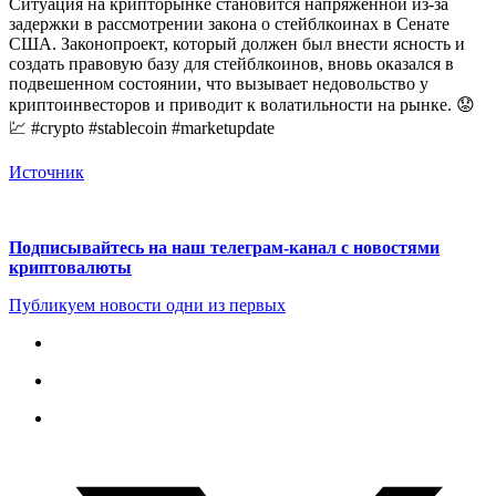
Ситуация на крипторынке становится напряженной из-за
задержки в рассмотрении закона о стейблкоинах в Сенате
США. Законопроект, который должен был внести ясность и
создать правовую базу для стейблкоинов, вновь оказался в
подвешенном состоянии, что вызывает недовольство у
криптоинвесторов и приводит к волатильности на рынке. 😟
💹 #crypto #stablecoin #marketupdate
Источник
Подписывайтесь на наш телеграм-канал с новостями
криптовалюты
Публикуем новости одни из первых