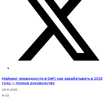
Майнинг ликвидности в DeFi: как зарабатывать в 2025
году — полное руководство
06.10.2025
2
19:03
1