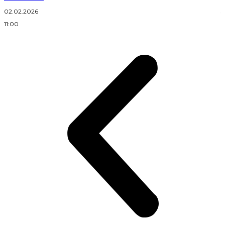
02.02.2026
3
11:00
2