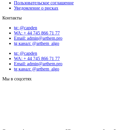
Пользовательское соглашение
Уведомление о рисках
Контакты
tg: @capden
WA: + 44 745 866 71 77
Email: admin@arthem.pro
tg канал: @arthem_algo
tg: @capden
WA: + 44 745 866 71 77
Email: admin@arthem.pro
tg канал: @arthem_algo
Мы в соцсетях