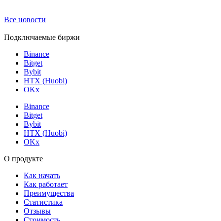
Все новости
Подключаемые биржи
Binance
Bitget
Bybit
HTX (Huobi)
OKx
Binance
Bitget
Bybit
HTX (Huobi)
OKx
О продукте
Как начать
Как работает
Преимущества
Статистика
Отзывы
Стоимость