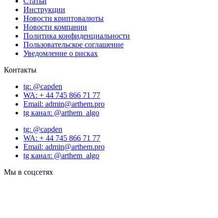
Статьи
Инструкции
Новости криптовалюты
Новости компании
Политика конфиденциальности
Пользовательское соглашение
Уведомление о рисках
Контакты
tg: @capden
WA: + 44 745 866 71 77
Email: admin@arthem.pro
tg канал: @arthem_algo
tg: @capden
WA: + 44 745 866 71 77
Email: admin@arthem.pro
tg канал: @arthem_algo
Мы в соцсетях