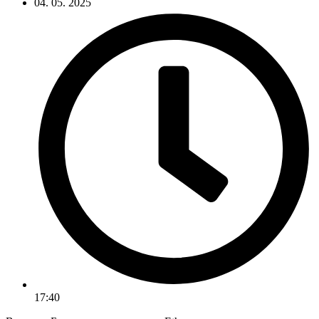
04. 05. 2025
17:40