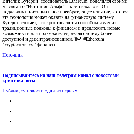
Виталик Бутерин, сооснователь Ethereum, поделился своими
мыслями о “Истинной Альфе” в криптовалюте. Он
подчеркнул потенциальное преобразующее влияние, которое
эта технология может оказать на финансовую систему.
Бутерин считает, что криптовалюты способны изменить
традиционные подходы к финансам и предложить новые
возможности для пользователей, делая систему более
доступной и децентрализованной. 🌐🔗 #Ethereum
#cryptocurrency #финансы
Источник
Подписывайтесь на наш телеграм-канал с новостями
криптовалюты
Публикуем новости одни из первых