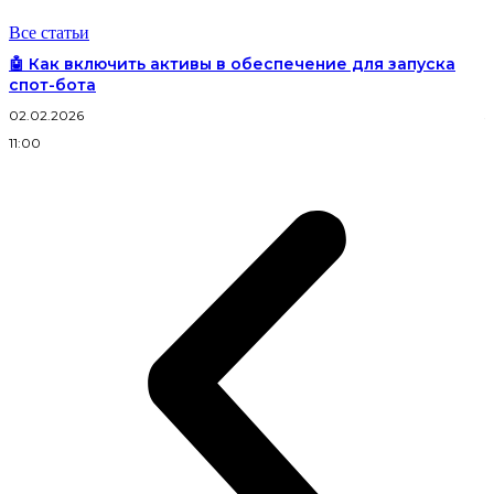
Все статьи
🤖 Как включить активы в обеспечение для запуска
спот-бота
02.02.2026
3
11:00
2