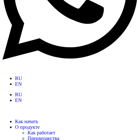
RU
EN
RU
EN
Как начать
О продукте
Как работает
Преимущества