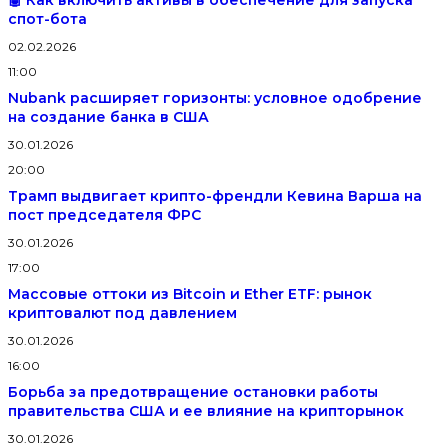
🤖 Как включить активы в обеспечение для запуска
спот-бота
02.02.2026
11:00
Nubank расширяет горизонты: условное одобрение
на создание банка в США
30.01.2026
20:00
Трамп выдвигает крипто-френдли Кевина Варша на
пост председателя ФРС
30.01.2026
17:00
Массовые оттоки из Bitcoin и Ether ETF: рынок
криптовалют под давлением
30.01.2026
16:00
Борьба за предотвращение остановки работы
правительства США и ее влияние на крипторынок
30.01.2026