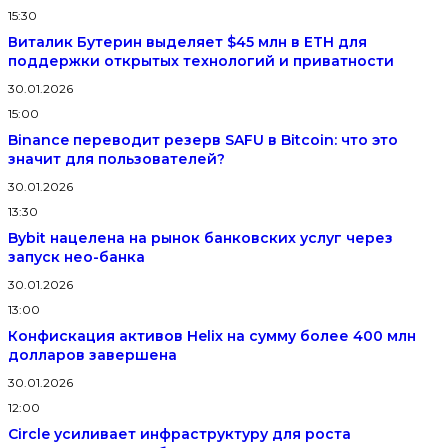
15:30
Виталик Бутерин выделяет $45 млн в ETH для
поддержки открытых технологий и приватности
30.01.2026
15:00
Binance переводит резерв SAFU в Bitcoin: что это
значит для пользователей?
30.01.2026
13:30
Bybit нацелена на рынок банковских услуг через
запуск нео-банка
30.01.2026
13:00
Конфискация активов Helix на сумму более 400 млн
долларов завершена
30.01.2026
12:00
Circle усиливает инфраструктуру для роста