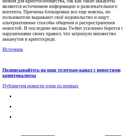
шоком для криптосообщества, так как такие аккаунты
являются источником информации и развлекательного
контента. Причины блокировки все еще неясны, но
пользователи выражают своё недовольство и ищут
альтернативные способы общения и распространения
новостей. В последние месяцы Twitter усиленно борется с
нарушениями своих правил, что затронуло множество
акканутов в криптосреде.
Источник
Подписывайтесь на наш телеграм-канал с новостями
криптовалюты
Публикуем новости одни из первых