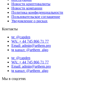
Новости криптовалюты
Новости компании
Политика конфиденциальности
Пользовательское соглашение
Уведомление о рисках
Контакты
tg: @capden
WA: + 44 745 866 71 77
Email: admin@arthem.pro
tg канал: @arthem_algo
tg: @capden
WA: + 44 745 866 71 77
Email: admin@arthem.pro
tg канал: @arthem_algo
Мы в соцсетях