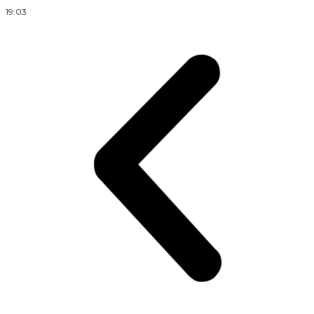
19:03
1