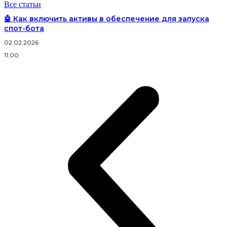
Все статьи
🤖 Как включить активы в обеспечение для запуска
спот-бота
02.02.2026
3
11:00
2