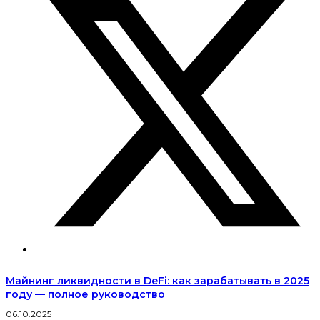
Майнинг ликвидности в DeFi: как зарабатывать в 2025
году — полное руководство
06.10.2025
2