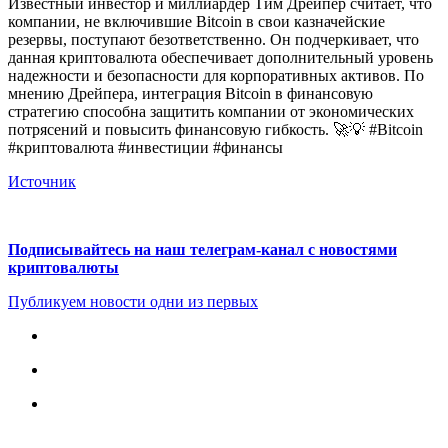
Известный инвестор и миллиардер Тим Дрейпер считает, что
компании, не включившие Bitcoin в свои казначейские
резервы, поступают безответственно. Он подчеркивает, что
данная криптовалюта обеспечивает дополнительный уровень
надежности и безопасности для корпоративных активов. По
мнению Дрейпера, интеграция Bitcoin в финансовую
стратегию способна защитить компании от экономических
потрясений и повысить финансовую гибкость. 🚀💡 #Bitcoin
#криптовалюта #инвестиции #финансы
Источник
Подписывайтесь на наш телеграм-канал с новостями
криптовалюты
Публикуем новости одни из первых