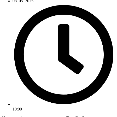
08. 05. 2025
10:00