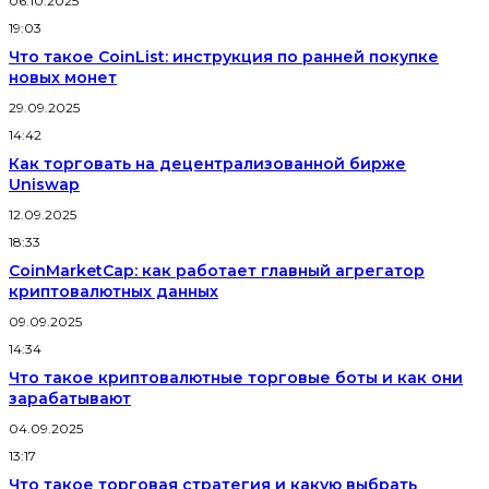
06.10.2025
19:03
Что такое CoinList: инструкция по ранней покупке
новых монет
29.09.2025
14:42
Как торговать на децентрализованной бирже
Uniswap
12.09.2025
18:33
CoinMarketCap: как работает главный агрегатор
криптовалютных данных
09.09.2025
14:34
Что такое криптовалютные торговые боты и как они
зарабатывают
04.09.2025
13:17
Что такое торговая стратегия и какую выбрать