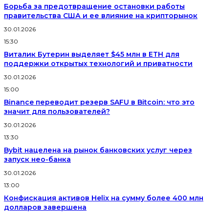
Борьба за предотвращение остановки работы
правительства США и ее влияние на крипторынок
30.01.2026
15:30
Виталик Бутерин выделяет $45 млн в ETH для
поддержки открытых технологий и приватности
30.01.2026
15:00
Binance переводит резерв SAFU в Bitcoin: что это
значит для пользователей?
30.01.2026
13:30
Bybit нацелена на рынок банковских услуг через
запуск нео-банка
30.01.2026
13:00
Конфискация активов Helix на сумму более 400 млн
долларов завершена