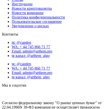
Инструкции
Новости криптовалюты
Новости компании
Политика конфиденциальности
Пользовательское соглашение
Уведомление о рисках
Контакты
tg: @capden
WA: + 44 745 866 71 77
Email: admin@arthem.pro
tg канал: @arthem_algo
tg: @capden
WA: + 44 745 866 71 77
Email: admin@arthem.pro
tg канал: @arthem_algo
Мы в соцсетях
Согласно федеральному закону "О рынке ценных бумаг" от
22.04.1996N 39-ФЗ компания не осуществляет брокерскую