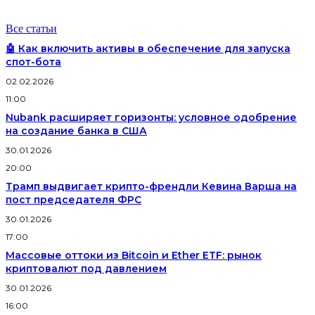
Все статьи
🤖 Как включить активы в обеспечение для запуска
спот-бота
02.02.2026
11:00
Nubank расширяет горизонты: условное одобрение
на создание банка в США
30.01.2026
20:00
Трамп выдвигает крипто-френдли Кевина Варша на
пост председателя ФРС
30.01.2026
17:00
Массовые оттоки из Bitcoin и Ether ETF: рынок
криптовалют под давлением
30.01.2026
16:00