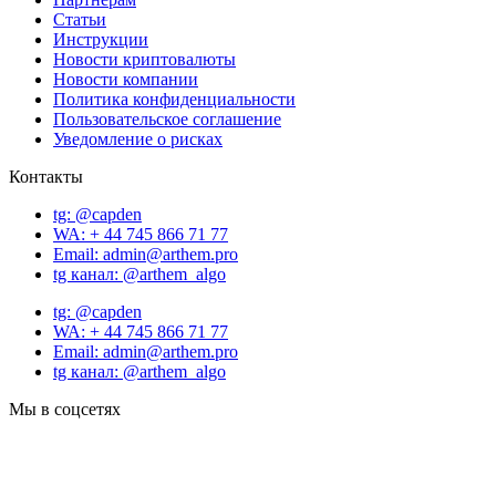
Статьи
Инструкции
Новости криптовалюты
Новости компании
Политика конфиденциальности
Пользовательское соглашение
Уведомление о рисках
Контакты
tg: @capden
WA: + 44 745 866 71 77
Email: admin@arthem.pro
tg канал: @arthem_algo
tg: @capden
WA: + 44 745 866 71 77
Email: admin@arthem.pro
tg канал: @arthem_algo
Мы в соцсетях