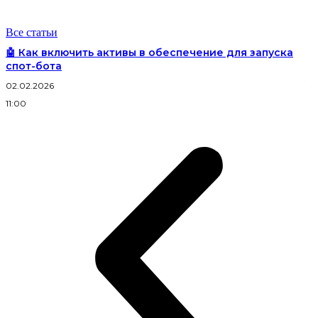
Все статьи
🤖 Как включить активы в обеспечение для запуска
спот-бота
02.02.2026
3
11:00
2