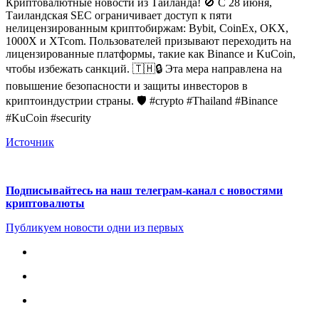
Криптовалютные новости из Таиланда! 🚫 С 28 июня,
Таиландская SEC ограничивает доступ к пяти
нелицензированным криптобиржам: Bybit, CoinEx, OKX,
1000X и XTcom. Пользователей призывают переходить на
лицензированные платформы, такие как Binance и KuCoin,
чтобы избежать санкций. 🇹🇭🔒 Эта мера направлена на
повышение безопасности и защиты инвесторов в
криптоиндустрии страны. 🛡️ #crypto #Thailand #Binance
#KuCoin #security
Источник
Подписывайтесь на наш телеграм-канал с новостями
криптовалюты
Публикуем новости одни из первых