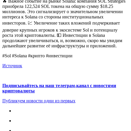
🔥 Важное событие на рынке Solana: компания SOL Strategies
приобрела 122,524 SOL токена на общую сумму $18.25
миллионов. Это сигнализирует о значительном увеличении
интереса к Solana со стороны институциональных
инвесторов. 💹 Увеличение таких вложений подчеркивает
доверие крупных игроков к экосистеме Sol и потенциалу
роста этой криптовалюты. 💵 Инвестиции в Solana
продолжают увеличиваться, и, возможно, скоро мы увидим
дальнейшее развитие её инфраструктуры и приложений.
#Sol #Solana #крипто #инвестиции
Источник
Подписывайтесь на наш телеграм-канал с новостями
криптовалюты
Публикуем новости одни из первых