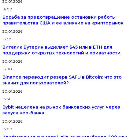
30.01.2026
16:00
Борьба за предотвращение остановки работы
правительства США и ее влияние на крипторынок
30.01.2026
15:30
Виталик Бутерин выделяет $45 млн в ETH для
поддержки открытых технологий и приватности
30.01.2026
15:00
Binance переводит резерв SAFU в Bitcoin: что это
значит для пользователей?
30.01.2026
13:30
Bybit нацелена на рынок банковских услуг через
запуск нео-банка
30.01.2026
13:00