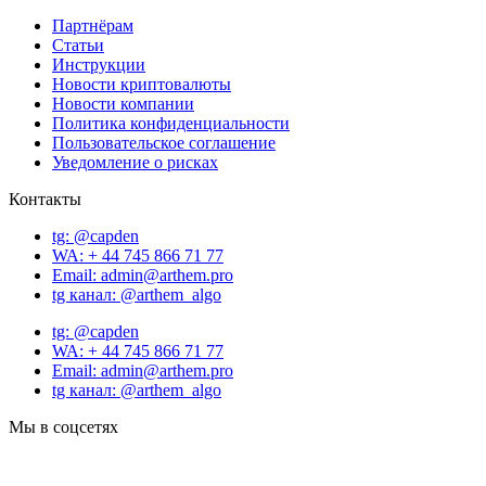
Партнёрам
Статьи
Инструкции
Новости криптовалюты
Новости компании
Политика конфиденциальности
Пользовательское соглашение
Уведомление о рисках
Контакты
tg: @capden
WA: + 44 745 866 71 77
Email: admin@arthem.pro
tg канал: @arthem_algo
tg: @capden
WA: + 44 745 866 71 77
Email: admin@arthem.pro
tg канал: @arthem_algo
Мы в соцсетях