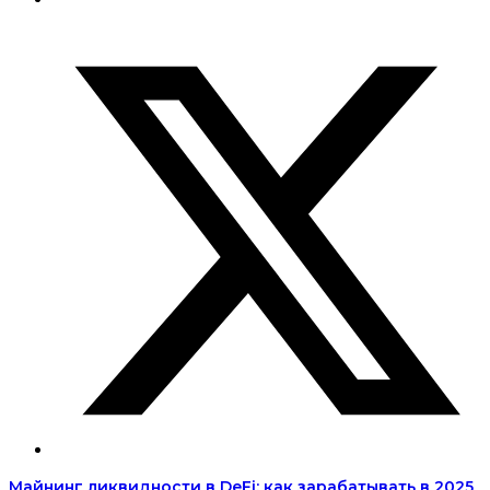
Майнинг ликвидности в DeFi: как зарабатывать в 2025