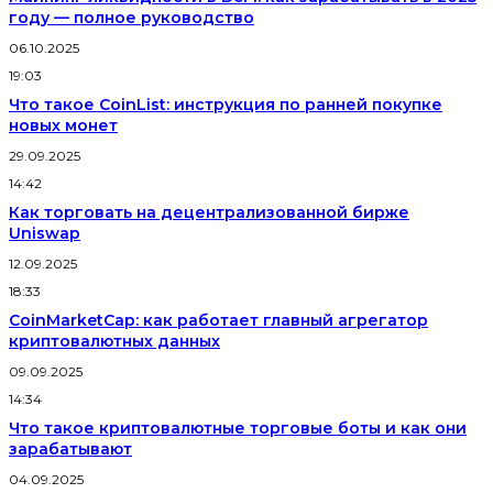
году — полное руководство
06.10.2025
19:03
Что такое CoinList: инструкция по ранней покупке
новых монет
29.09.2025
14:42
Как торговать на децентрализованной бирже
Uniswap
12.09.2025
18:33
CoinMarketCap: как работает главный агрегатор
криптовалютных данных
09.09.2025
14:34
Что такое криптовалютные торговые боты и как они
зарабатывают
04.09.2025