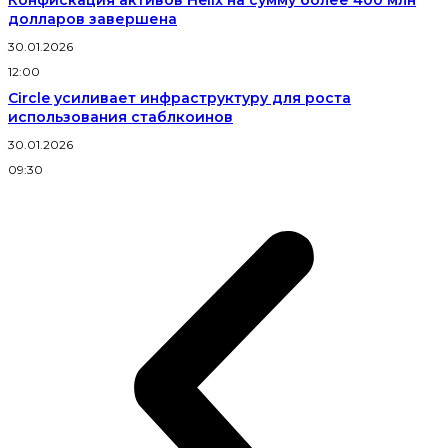
Конфискация активов Helix на сумму более 400 млн
долларов завершена
30.01.2026
12:00
Circle усиливает инфраструктуру для роста
использования стаблкоинов
30.01.2026
09:30