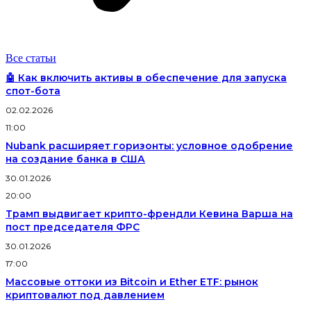
Все статьи
🤖 Как включить активы в обеспечение для запуска
спот-бота
02.02.2026
11:00
Nubank расширяет горизонты: условное одобрение
на создание банка в США
30.01.2026
20:00
Трамп выдвигает крипто-френдли Кевина Варша на
пост председателя ФРС
30.01.2026
17:00
Массовые оттоки из Bitcoin и Ether ETF: рынок
криптовалют под давлением