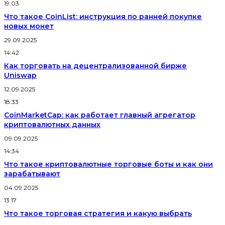
19:03
Что такое CoinList: инструкция по ранней покупке
новых монет
29.09.2025
14:42
Как торговать на децентрализованной бирже
Uniswap
12.09.2025
18:33
CoinMarketCap: как работает главный агрегатор
криптовалютных данных
09.09.2025
14:34
Что такое криптовалютные торговые боты и как они
зарабатывают
04.09.2025
13:17
Что такое торговая стратегия и какую выбрать