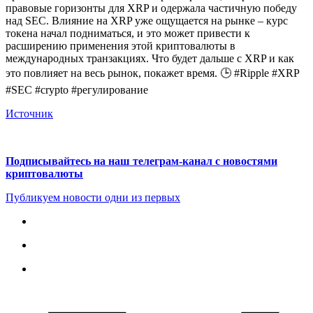
правовые горизонты для XRP и одержала частичную победу
над SEC. Влияние на XRP уже ощущается на рынке – курс
токена начал подниматься, и это может привести к
расширению применения этой криптовалюты в
международных транзакциях. Что будет дальше с XRP и как
это повлияет на весь рынок, покажет время. 🕒 #Ripple #XRP
#SEC #crypto #регулирование
Источник
Подписывайтесь на наш телеграм-канал с новостями
криптовалюты
Публикуем новости одни из первых