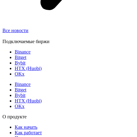
Все новости
Подключаемые биржи
Binance
Bitget
Bybit
HTX (Huobi)
OKx
Binance
Bitget
Bybit
HTX (Huobi)
OKx
О продукте
Как начать
Как работает