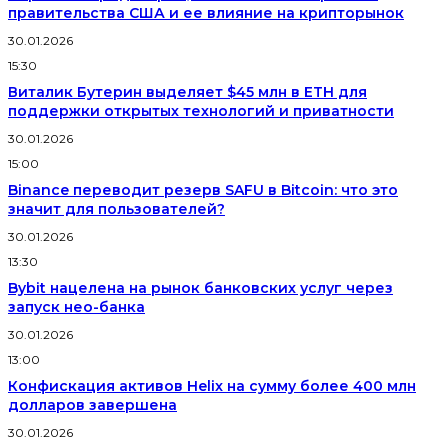
правительства США и ее влияние на крипторынок
30.01.2026
15:30
Виталик Бутерин выделяет $45 млн в ETH для
поддержки открытых технологий и приватности
30.01.2026
15:00
Binance переводит резерв SAFU в Bitcoin: что это
значит для пользователей?
30.01.2026
13:30
Bybit нацелена на рынок банковских услуг через
запуск нео-банка
30.01.2026
13:00
Конфискация активов Helix на сумму более 400 млн
долларов завершена
30.01.2026