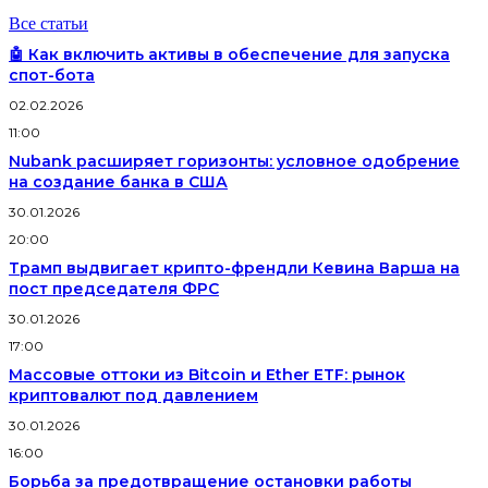
Все статьи
🤖 Как включить активы в обеспечение для запуска
спот-бота
02.02.2026
11:00
Nubank расширяет горизонты: условное одобрение
на создание банка в США
30.01.2026
20:00
Трамп выдвигает крипто-френдли Кевина Варша на
пост председателя ФРС
30.01.2026
17:00
Массовые оттоки из Bitcoin и Ether ETF: рынок
криптовалют под давлением
30.01.2026
16:00
Борьба за предотвращение остановки работы