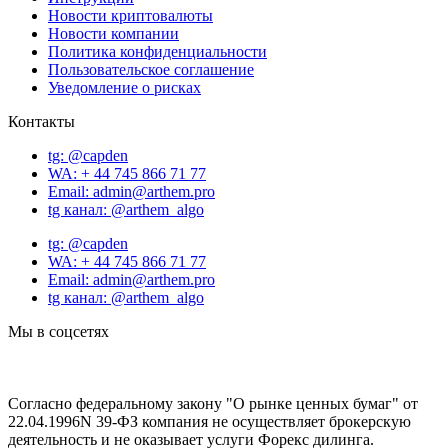
Новости криптовалюты
Новости компании
Политика конфиденциальности
Пользовательское соглашение
Уведомление о рисках
Контакты
tg: @capden
WA: + 44 745 866 71 77
Email: admin@arthem.pro
tg канал: @arthem_algo
tg: @capden
WA: + 44 745 866 71 77
Email: admin@arthem.pro
tg канал: @arthem_algo
Мы в соцсетях
Согласно федеральному закону "О рынке ценных бумаг" от
22.04.1996N 39-ФЗ компания не осуществляет брокерскую
деятельность и не оказывает услуги Форекс дилинга.