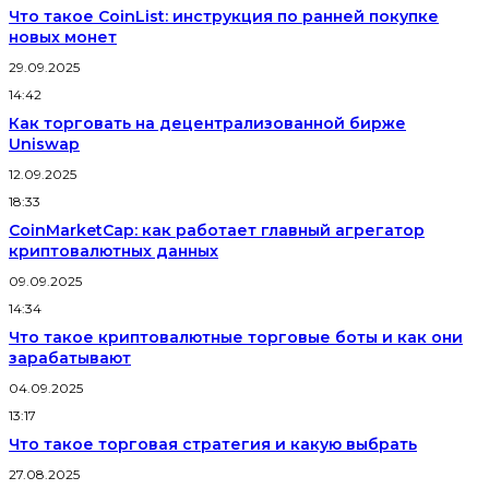
Что такое CoinList: инструкция по ранней покупке
новых монет
29.09.2025
14:42
Как торговать на децентрализованной бирже
Uniswap
12.09.2025
18:33
CoinMarketCap: как работает главный агрегатор
криптовалютных данных
09.09.2025
14:34
Что такое криптовалютные торговые боты и как они
зарабатывают
04.09.2025
13:17
Что такое торговая стратегия и какую выбрать
27.08.2025