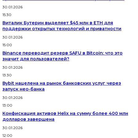
30.01.2026
15:30
Виталик Бутерин выделяет $45 млн в ETH для
поддержки открытых технологий и приватности
30.01.2026
15:00
Binance переводит резерв SAFU в Bitcoin: что это
значит для пользователей?
30.01.2026
13:30
Bybit нацелена на рынок банковских услуг через
запуск нео-банка
30.01.2026
13:00
Конфискация активов Helix на сумму более 400 млн
долларов завершена
30.01.2026
12:00