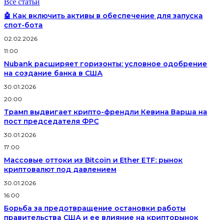
Все статьи
🤖 Как включить активы в обеспечение для запуска
спот-бота
02.02.2026
11:00
Nubank расширяет горизонты: условное одобрение
на создание банка в США
30.01.2026
20:00
Трамп выдвигает крипто-френдли Кевина Варша на
пост председателя ФРС
30.01.2026
17:00
Массовые оттоки из Bitcoin и Ether ETF: рынок
криптовалют под давлением
30.01.2026
16:00
Борьба за предотвращение остановки работы
правительства США и ее влияние на крипторынок