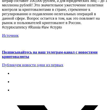
штраф составит 100,000 рублей, а для юридических лиц – до 1
миллиона рублей! Это значительное ужесточение политики
контроля за криптовалютами в стране, стремление к
регулированию и подавлению нелегальных операций в
данной сфере. Вопрос остается в том, как это повлияет на
рынок и пользователей криптовалют в России.
#cryptocurrency #Russia #law #crypto
Источник
Подписывайтесь на наш телеграм-канал с новостями
криптовалюты
Публикуем новости одни из первых