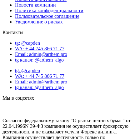
Новости компании
Политика конфиденциальности
Пользовательское соглашение
Уведомление о рисках
Контакты
tg: @capden
WA: + 44 745 866 71 77
Email: admin@arthem.pro
tg канал: @arthem_algo
tg: @capden
WA: + 44 745 866 71 77
Email: admin@arthem.pro
tg канал: @arthem_algo
Мы в соцсетях
Согласно федеральному закону "О рынке ценных бумаг" от
22.04.1996N 39-ФЗ компания не осуществляет брокерскую
деятельность и не оказывает услуги Форекс дилинга.
Компания осуществляет деятельность только по