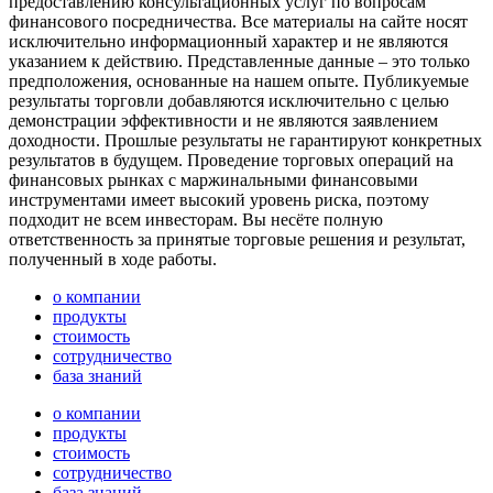
предоставлению консультационных услуг по вопросам
финансового посредничества. Все материалы на сайте носят
исключительно информационный характер и не являются
указанием к действию. Представленные данные – это только
предположения, основанные на нашем опыте. Публикуемые
результаты торговли добавляются исключительно с целью
демонстрации эффективности и не являются заявлением
доходности. Прошлые результаты не гарантируют конкретных
результатов в будущем. Проведение торговых операций на
финансовых рынках с маржинальными финансовыми
инструментами имеет высокий уровень риска, поэтому
подходит не всем инвесторам. Вы несёте полную
ответственность за принятые торговые решения и результат,
полученный в ходе работы.
о компании
продукты
стоимость
сотрудничество
база знаний
о компании
продукты
стоимость
сотрудничество
база знаний