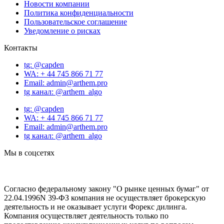
Новости компании
Политика конфиденциальности
Пользовательское соглашение
Уведомление о рисках
Контакты
tg: @capden
WA: + 44 745 866 71 77
Email: admin@arthem.pro
tg канал: @arthem_algo
tg: @capden
WA: + 44 745 866 71 77
Email: admin@arthem.pro
tg канал: @arthem_algo
Мы в соцсетях
Согласно федеральному закону "О рынке ценных бумаг" от
22.04.1996N 39-ФЗ компания не осуществляет брокерскую
деятельность и не оказывает услуги Форекс дилинга.
Компания осуществляет деятельность только по