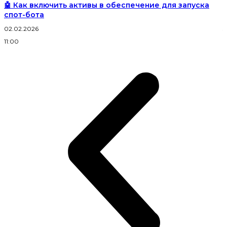
🤖 Как включить активы в обеспечение для запуска
спот-бота
02.02.2026
3
11:00
2