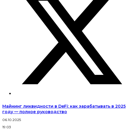
Майнинг ликвидности в DeFi: как зарабатывать в 2025
году — полное руководство
06.10.2025
2
19:03
1