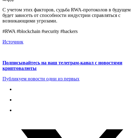
С учетом этих факторов, судьба RWA-протоколов в будущем
будет зависеть от способности индустрии справляться с
возникающими угрозами.
#RWA #blockchain #security #hackers
Источник
Подписывайтесь на наш телеграм-канал с новостями
криптовалюты
Публикуем новости одни из первых