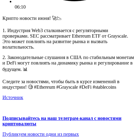
06:10
Крипто новости июня! 🚀📉
1. Индустрия Web3 сталкивается с регуляторными
проверками. SEC рассматривает Ethereum ETF от Grayscale.
Это может повлиять на развитие рынка и вызвать
волатильность.
2. Законодательные слушания в США по стабильным монетам
и DeFi могут повлиять на динамику рынка и регулирование в
будущем. 📊
Следите за новостями, чтобы быть в курсе изменений в
индустрии! 🧐 #Ethereum #Grayscale #DeFi #stablecoins
Источник
Подписывайтесь на наш телеграм-канал с новостями
криптовалюты
Публикуем новости одни из первых