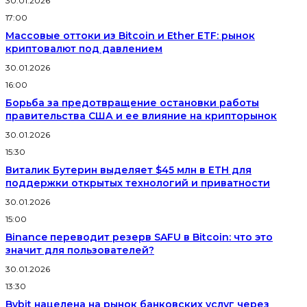
30.01.2026
17:00
Массовые оттоки из Bitcoin и Ether ETF: рынок
криптовалют под давлением
30.01.2026
16:00
Борьба за предотвращение остановки работы
правительства США и ее влияние на крипторынок
30.01.2026
15:30
Виталик Бутерин выделяет $45 млн в ETH для
поддержки открытых технологий и приватности
30.01.2026
15:00
Binance переводит резерв SAFU в Bitcoin: что это
значит для пользователей?
30.01.2026
13:30
Bybit нацелена на рынок банковских услуг через