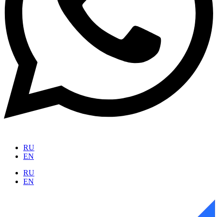
RU
EN
RU
EN