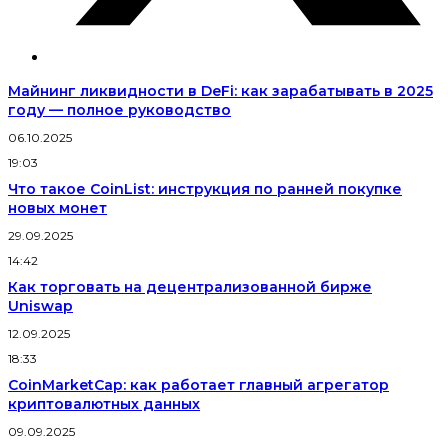
Майнинг ликвидности в DeFi: как зарабатывать в 2025
году — полное руководство
06.10.2025
19:03
Что такое CoinList: инструкция по ранней покупке
новых монет
29.09.2025
14:42
Как торговать на децентрализованной бирже
Uniswap
12.09.2025
18:33
CoinMarketCap: как работает главный агрегатор
криптовалютных данных
09.09.2025