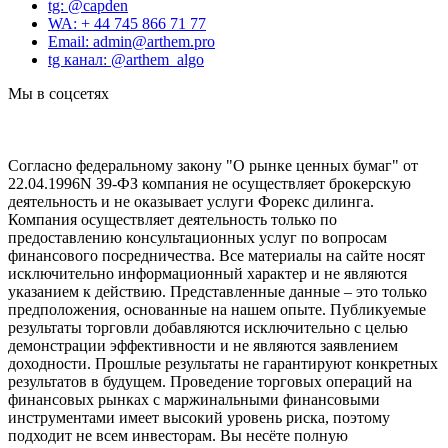
tg: @capden
WA: + 44 745 866 71 77
Email: admin@arthem.pro
tg канал: @arthem_algo
Мы в соцсетях
Согласно федеральному закону "О рынке ценных бумаг" от
22.04.1996N 39-ФЗ компания не осуществляет брокерскую
деятельность и не оказывает услуги Форекс дилинга.
Компания осуществляет деятельность только по
предоставлению консультационных услуг по вопросам
финансового посредничества. Все материалы на сайте носят
исключительно информационный характер и не являются
указанием к действию. Представленные данные – это только
предположения, основанные на нашем опыте. Публикуемые
результаты торговли добавляются исключительно с целью
демонстрации эффективности и не являются заявлением
доходности. Прошлые результаты не гарантируют конкретных
результатов в будущем. Проведение торговых операций на
финансовых рынках с маржинальными финансовыми
инструментами имеет высокий уровень риска, поэтому
подходит не всем инвесторам. Вы несёте полную