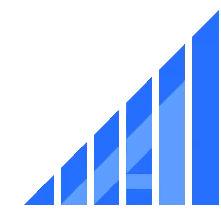
Перейти
к
содержимому