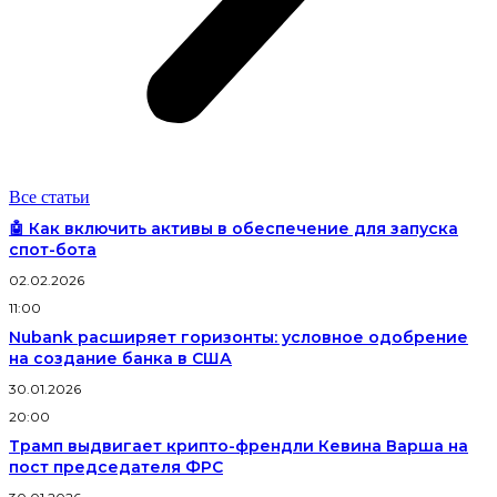
Все статьи
🤖 Как включить активы в обеспечение для запуска
спот-бота
02.02.2026
11:00
Nubank расширяет горизонты: условное одобрение
на создание банка в США
30.01.2026
20:00
Трамп выдвигает крипто-френдли Кевина Варша на
пост председателя ФРС