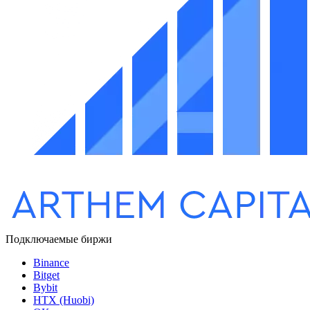
Подключаемые биржи
Binance
Bitget
Bybit
HTX (Huobi)