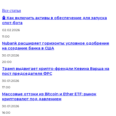
Все статьи
🤖 Как включить активы в обеспечение для запуска
спот-бота
02.02.2026
11:00
Nubank расширяет горизонты: условное одобрение
на создание банка в США
30.01.2026
20:00
Трамп выдвигает крипто-френдли Кевина Варша на
пост председателя ФРС
30.01.2026
17:00
Массовые оттоки из Bitcoin и Ether ETF: рынок
криптовалют под давлением
30.01.2026
16:00