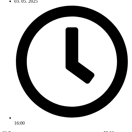
03. 05. 2025
16:00