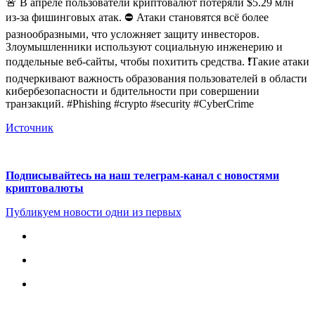
🚨 В апреле пользователи криптовалют потеряли $5.29 млн
из-за фишинговых атак. ⛔ Атаки становятся всё более
разнообразными, что усложняет защиту инвесторов.
Злоумышленники используют социальную инженерию и
поддельные веб-сайты, чтобы похитить средства. ❗️Такие атаки
подчеркивают важность образования пользователей в области
кибербезопасности и бдительности при совершении
транзакций. #Phishing #crypto #security #CyberCrime
Источник
Подписывайтесь на наш телеграм-канал с новостями
криптовалюты
Публикуем новости одни из первых