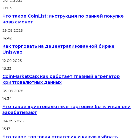
06.10.2025
19:03
Что такое CoinList: инструкция по ранней покупке
новых монет
29.09.2025
14:42
Как торговать на децентрализованной бирже
Uniswap
12.09.2025
18:33
CoinMarketCap: как работает главный агрегатор
криптовалютных данных
09.09.2025
14:34
Что такое криптовалютные торговые боты и как они
зарабатывают
04.09.2025
13:17
Что такое торговая стратегия и какую выбрать