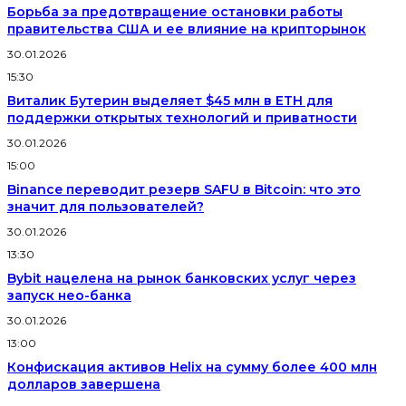
Борьба за предотвращение остановки работы
правительства США и ее влияние на крипторынок
30.01.2026
15:30
Виталик Бутерин выделяет $45 млн в ETH для
поддержки открытых технологий и приватности
30.01.2026
15:00
Binance переводит резерв SAFU в Bitcoin: что это
значит для пользователей?
30.01.2026
13:30
Bybit нацелена на рынок банковских услуг через
запуск нео-банка
30.01.2026
13:00
Конфискация активов Helix на сумму более 400 млн
долларов завершена