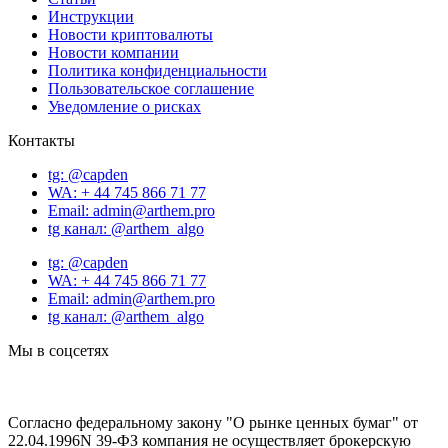
Инструкции
Новости криптовалюты
Новости компании
Политика конфиденциальности
Пользовательское соглашение
Уведомление о рисках
Контакты
tg: @capden
WA: + 44 745 866 71 77
Email: admin@arthem.pro
tg канал: @arthem_algo
tg: @capden
WA: + 44 745 866 71 77
Email: admin@arthem.pro
tg канал: @arthem_algo
Мы в соцсетях
Согласно федеральному закону "О рынке ценных бумаг" от
22.04.1996N 39-ФЗ компания не осуществляет брокерскую