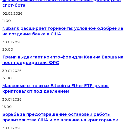
спот-бота
02.02.2026
11:00
Nubank расширяет горизонты: условное одобрение
на создание банка в США
30.01.2026
20:00
Трамп выдвигает крипто-френдли Кевина Варша на
пост председателя ФРС
30.01.2026
17:00
Массовые оттоки из Bitcoin и Ether ETF: рынок
криптовалют под давлением
30.01.2026
16:00
Борьба за предотвращение остановки работы
правительства США и ее влияние на крипторынок
30.01.2026