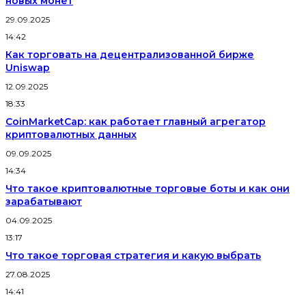
новых монет
29.09.2025
14:42
Как торговать на децентрализованной бирже
Uniswap
12.09.2025
18:33
CoinMarketCap: как работает главный агрегатор
криптовалютных данных
09.09.2025
14:34
Что такое криптовалютные торговые боты и как они
зарабатывают
04.09.2025
13:17
Что такое торговая стратегия и какую выбрать
27.08.2025
14:41