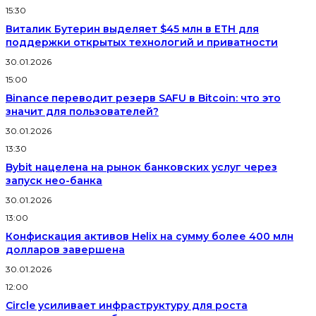
15:30
Виталик Бутерин выделяет $45 млн в ETH для
поддержки открытых технологий и приватности
30.01.2026
15:00
Binance переводит резерв SAFU в Bitcoin: что это
значит для пользователей?
30.01.2026
13:30
Bybit нацелена на рынок банковских услуг через
запуск нео-банка
30.01.2026
13:00
Конфискация активов Helix на сумму более 400 млн
долларов завершена
30.01.2026
12:00
Circle усиливает инфраструктуру для роста