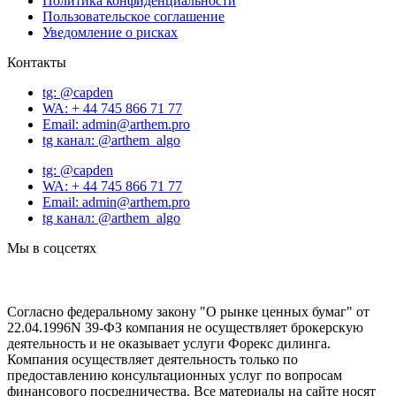
Политика конфиденциальности
Пользовательское соглашение
Уведомление о рисках
Контакты
tg: @capden
WA: + 44 745 866 71 77
Email: admin@arthem.pro
tg канал: @arthem_algo
tg: @capden
WA: + 44 745 866 71 77
Email: admin@arthem.pro
tg канал: @arthem_algo
Мы в соцсетях
Согласно федеральному закону "О рынке ценных бумаг" от
22.04.1996N 39-ФЗ компания не осуществляет брокерскую
деятельность и не оказывает услуги Форекс дилинга.
Компания осуществляет деятельность только по
предоставлению консультационных услуг по вопросам
финансового посредничества. Все материалы на сайте носят