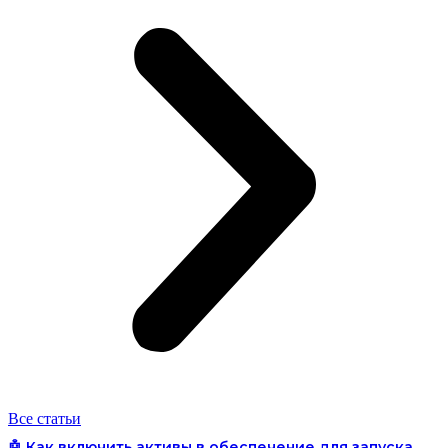
Все статьи
🤖 Как включить активы в обеспечение для запуска