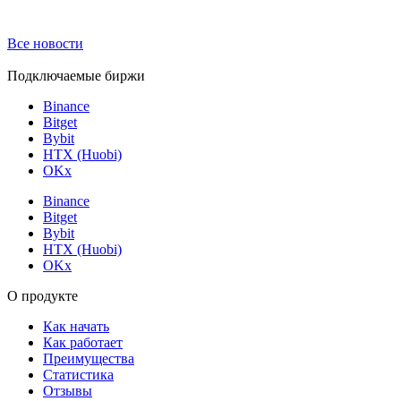
Все новости
Подключаемые биржи
Binance
Bitget
Bybit
HTX (Huobi)
OKx
Binance
Bitget
Bybit
HTX (Huobi)
OKx
О продукте
Как начать
Как работает
Преимущества
Статистика
Отзывы