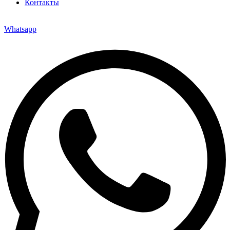
Контакты
Whatsapp