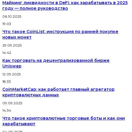
Майнинг ликвидности в DeFi: как зарабатывать в 2025
году — полное руководство
06.10.2025
19:03
Что такое CoinList: инструкция по ранней покупке
новых монет
29.09.2025
14:42
Как торговать на децентрализованной бирже
Uniswap
12.09.2025
18:33
CoinMarketCap: как работает главный агрегатор
криптовалютных данных
09.09.2025
14:34
Что такое криптовалютные торговые боты и как они
зарабатывают
04.09.2025