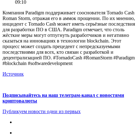
09:10
Компания Paradigm поддерживает сооснователя Tornado Cash
Roman Storm, отражая его в аммок прощении. По их мнению,
инцидент с Tornado Cash может иметь серьёзные последствия
для разработки ПО в США. Paradigm отмечает, что столь
жёсткие меры могут отпугнуть разработчиков и негативно
сказаться на инновациях в технологии blockchain. Этот
процесс может создать прецедент с непредсказуемыми
последствиями для всех, кто связан с разработкой и
децентрализацией ПО. #TornadoCash #RomanStorm #Paradigm
#blockchain #softwaredevelopment
Источник
Подписывайтесь на наш телеграм-канал с новостями
криптовалюты
Публикуем новости одни из первых