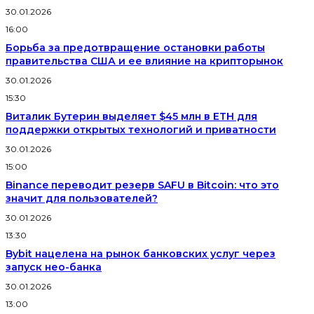
30.01.2026
16:00
Борьба за предотвращение остановки работы
правительства США и ее влияние на крипторынок
30.01.2026
15:30
Виталик Бутерин выделяет $45 млн в ETH для
поддержки открытых технологий и приватности
30.01.2026
15:00
Binance переводит резерв SAFU в Bitcoin: что это
значит для пользователей?
30.01.2026
13:30
Bybit нацелена на рынок банковских услуг через
запуск нео-банка
30.01.2026
13:00