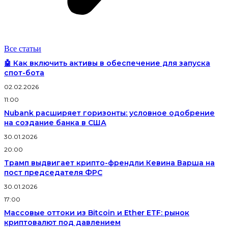
Все статьи
🤖 Как включить активы в обеспечение для запуска
спот-бота
02.02.2026
11:00
Nubank расширяет горизонты: условное одобрение
на создание банка в США
30.01.2026
20:00
Трамп выдвигает крипто-френдли Кевина Варша на
пост председателя ФРС
30.01.2026
17:00
Массовые оттоки из Bitcoin и Ether ETF: рынок
криптовалют под давлением