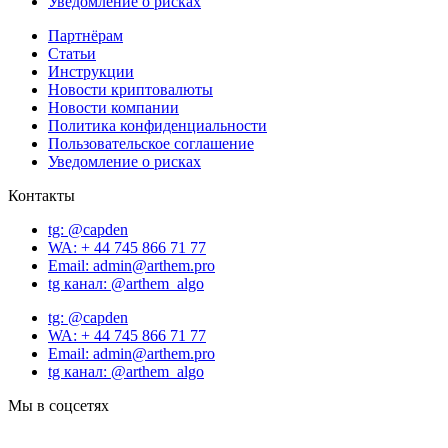
Уведомление о рисках
Партнёрам
Статьи
Инструкции
Новости криптовалюты
Новости компании
Политика конфиденциальности
Пользовательское соглашение
Уведомление о рисках
Контакты
tg: @capden
WA: + 44 745 866 71 77
Email: admin@arthem.pro
tg канал: @arthem_algo
tg: @capden
WA: + 44 745 866 71 77
Email: admin@arthem.pro
tg канал: @arthem_algo
Мы в соцсетях