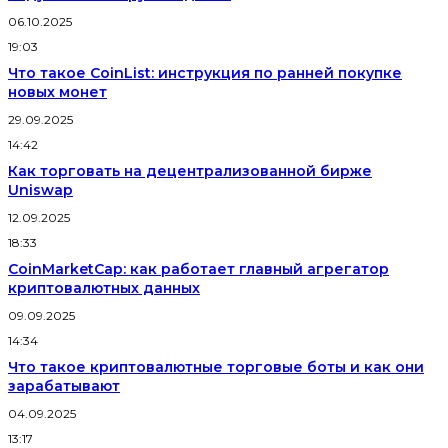
06.10.2025
19:03
Что такое CoinList: инструкция по ранней покупке
новых монет
29.09.2025
14:42
Как торговать на децентрализованной бирже
Uniswap
12.09.2025
18:33
CoinMarketCap: как работает главный агрегатор
криптовалютных данных
09.09.2025
14:34
Что такое криптовалютные торговые боты и как они
зарабатывают
04.09.2025
13:17