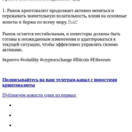
1. Рынок криптовалют продолжает активно меняться и
переживать значительную волатильность, влияя на основные
монеты и биржи по всему миру. 📉📈
Рынок остается нестабильным, и инвесторы должны быть
готовы к неожиданным изменениям и адаптироваться к
текущей ситуации, чтобы эффективно управлять своими
активами.
#крипто #volatility #cryptoexchange #Bitcoin #Ethereum
Подписывайтесь на наш телеграм-канал с новостями
криптовалюты
Публикуем новости одни из первых