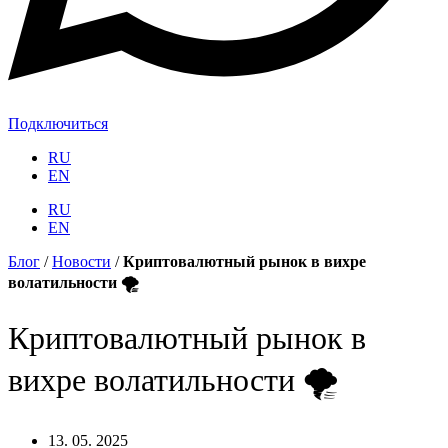
Подключиться
RU
EN
RU
EN
Блог
/
Новости
/
Криптовалютный рынок в вихре
волатильности 🌪️
Криптовалютный рынок в
вихре волатильности 🌪️
13. 05. 2025