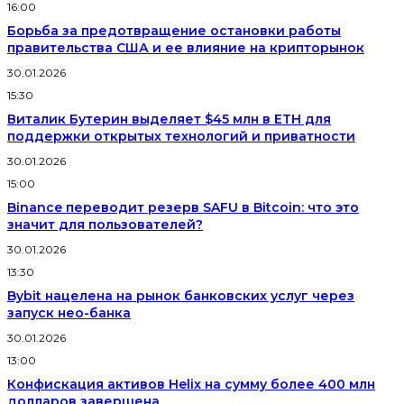
16:00
Борьба за предотвращение остановки работы
правительства США и ее влияние на крипторынок
30.01.2026
15:30
Виталик Бутерин выделяет $45 млн в ETH для
поддержки открытых технологий и приватности
30.01.2026
15:00
Binance переводит резерв SAFU в Bitcoin: что это
значит для пользователей?
30.01.2026
13:30
Bybit нацелена на рынок банковских услуг через
запуск нео-банка
30.01.2026
13:00
Конфискация активов Helix на сумму более 400 млн
долларов завершена