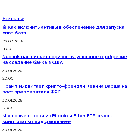
Все статьи
🤖 Как включить активы в обеспечение для запуска
спот-бота
02.02.2026
11:00
Nubank расширяет горизонты: условное одобрение
на создание банка в США
30.01.2026
20:00
Трамп выдвигает крипто-френдли Кевина Варша на
пост председателя ФРС
30.01.2026
17:00
Массовые оттоки из Bitcoin и Ether ETF: рынок
криптовалют под давлением
30.01.2026