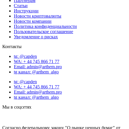
Партнёрам
Статьи
Инструкции
Новости криптовалюты
Новости компании
Политика конфиденциальности
Пользовательское соглашение
Уведомление о рисках
Контакты
tg: @capden
WA: + 44 745 866 71 77
Email: admin@arthem.pro
tg канал: @arthem_algo
tg: @capden
WA: + 44 745 866 71 77
Email: admin@arthem.pro
tg канал: @arthem_algo
Мы в соцсетях
Согласно федеральному закону "О рынке ценных бумаг" от