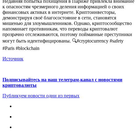
Недавняя попытка похищения в Париже привлекла внимание
к опасностям чрезмерного деления информацией о своих
финансовых активах в интернете. Криптоинвесторы,
демонстрируя своё благосостояние в сети, становятся
мишенью для злоумышленников. Однако, криптосообщество
напоминает противникам, что переводы криптовалют
прозрачно отслеживаются, поэтому пойманные преступники
могут быть идентифицированы. 🔍#cryptocurrency #safety
#Paris #blockchain
Источник
Подписывайтесь на наш телеграм-канал с новостями
криптовалюты
Публикуем новости одни из первых