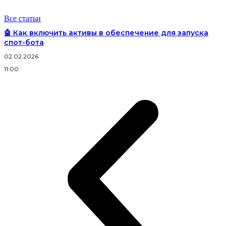
Все статьи
🤖 Как включить активы в обеспечение для запуска
спот-бота
02.02.2026
3
11:00
2