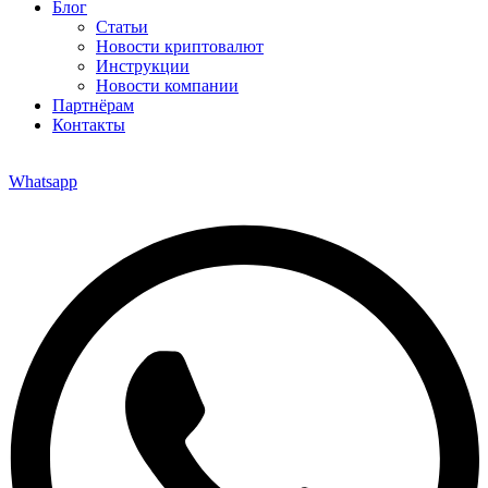
Блог
Статьи
Новости криптовалют
Инструкции
Новости компании
Партнёрам
Контакты
Whatsapp