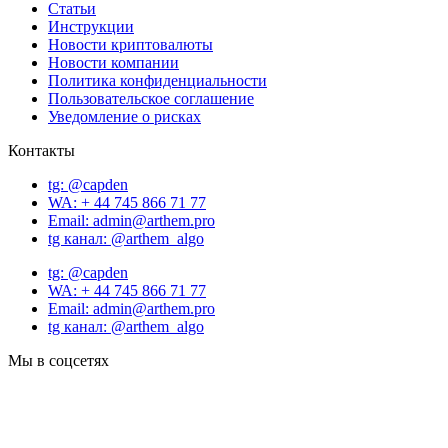
Статьи
Инструкции
Новости криптовалюты
Новости компании
Политика конфиденциальности
Пользовательское соглашение
Уведомление о рисках
Контакты
tg: @capden
WA: + 44 745 866 71 77
Email: admin@arthem.pro
tg канал: @arthem_algo
tg: @capden
WA: + 44 745 866 71 77
Email: admin@arthem.pro
tg канал: @arthem_algo
Мы в соцсетях