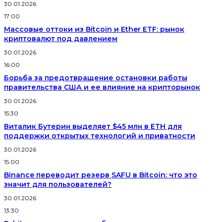
30.01.2026
17:00
Массовые оттоки из Bitcoin и Ether ETF: рынок
криптовалют под давлением
30.01.2026
16:00
Борьба за предотвращение остановки работы
правительства США и ее влияние на крипторынок
30.01.2026
15:30
Виталик Бутерин выделяет $45 млн в ETH для
поддержки открытых технологий и приватности
30.01.2026
15:00
Binance переводит резерв SAFU в Bitcoin: что это
значит для пользователей?
30.01.2026
13:30