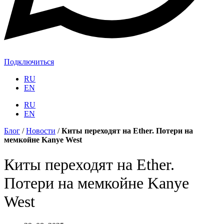
Подключиться
RU
EN
RU
EN
Блог
/
Новости
/
Киты переходят на Ether. Потери на
мемкойне Kanye West
Киты переходят на Ether.
Потери на мемкойне Kanye
West