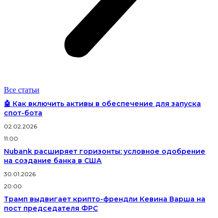
Все статьи
🤖 Как включить активы в обеспечение для запуска
спот-бота
02.02.2026
11:00
Nubank расширяет горизонты: условное одобрение
на создание банка в США
30.01.2026
20:00
Трамп выдвигает крипто-френдли Кевина Варша на
пост председателя ФРС