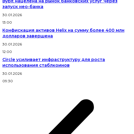
Bybit нацелена на рынок банковских услуг через
запуск нео-банка
30.01.2026
13:00
Конфискация активов Helix на сумму более 400 млн
долларов завершена
30.01.2026
12:00
Circle усиливает инфраструктуру для роста
использования стаблкоинов
30.01.2026
09:30