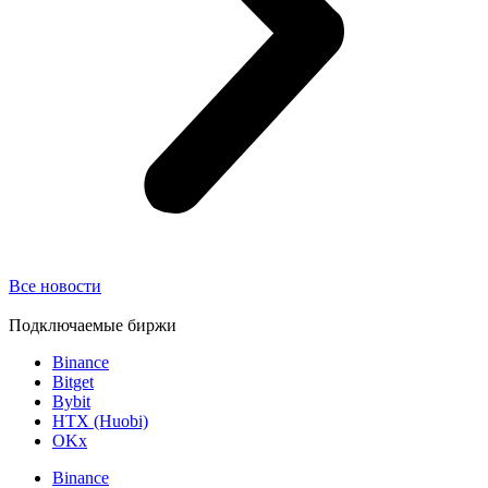
Все новости
Подключаемые биржи
Binance
Bitget
Bybit
HTX (Huobi)
OKx
Binance