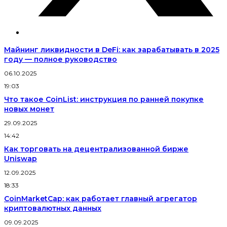
Майнинг ликвидности в DeFi: как зарабатывать в 2025
году — полное руководство
06.10.2025
19:03
Что такое CoinList: инструкция по ранней покупке
новых монет
29.09.2025
14:42
Как торговать на децентрализованной бирже
Uniswap
12.09.2025
18:33
CoinMarketCap: как работает главный агрегатор
криптовалютных данных
09.09.2025