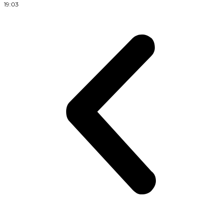
19:03
1