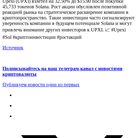
Upexi (UPXI) взлетел на 32.50% до $15.90 после покупки
45,733 токенов Solana. Рост акции обусловлен позитивной
реакцией рынка на стратегическое расширение компании в
криптопространство. Такие инвестиции часто сигнализируют
уверенность компании в будущем потенциале Solana и могут
привлечь внимание других инвесторов к UPXI. 📈 #Upexi
#Sol #криптоинвестиции #ростакций
Источник
Подписывайтесь на наш телеграм-канал с новостями
криптовалюты
Публикуем новости одни из первых