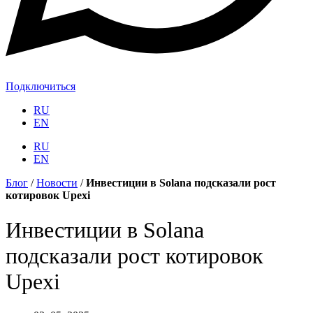
Подключиться
RU
EN
RU
EN
Блог
/
Новости
/
Инвестиции в Solana подсказали рост
котировок Upexi
Инвестиции в Solana
подсказали рост котировок
Upexi