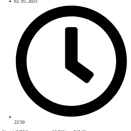
02. 05. 2025
22:50