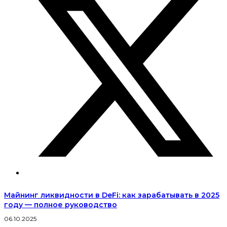
Майнинг ликвидности в DeFi: как зарабатывать в 2025
году — полное руководство
06.10.2025
2