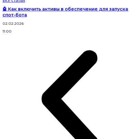
Все статьи
🤖 Как включить активы в обеспечение для запуска
спот-бота
02.02.2026
3
11:00
2