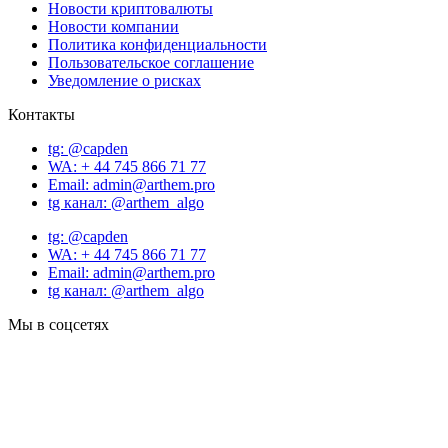
Новости криптовалюты
Новости компании
Политика конфиденциальности
Пользовательское соглашение
Уведомление о рисках
Контакты
tg: @capden
WA: + 44 745 866 71 77
Email: admin@arthem.pro
tg канал: @arthem_algo
tg: @capden
WA: + 44 745 866 71 77
Email: admin@arthem.pro
tg канал: @arthem_algo
Мы в соцсетях