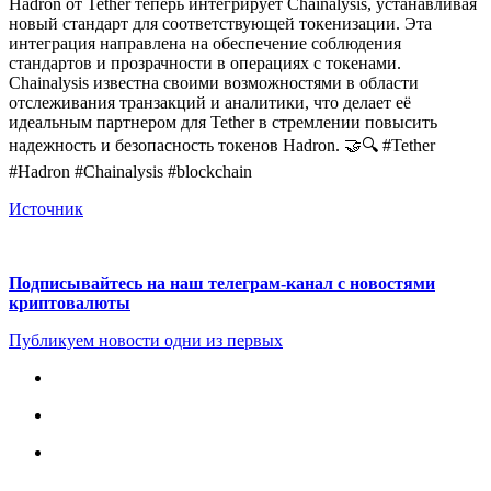
Hadron от Tether теперь интегрирует Chainalysis, устанавливая
новый стандарт для соответствующей токенизации. Эта
интеграция направлена на обеспечение соблюдения
стандартов и прозрачности в операциях с токенами.
Chainalysis известна своими возможностями в области
отслеживания транзакций и аналитики, что делает её
идеальным партнером для Tether в стремлении повысить
надежность и безопасность токенов Hadron. 🤝🔍 #Tether
#Hadron #Chainalysis #blockchain
Источник
Подписывайтесь на наш телеграм-канал с новостями
криптовалюты
Публикуем новости одни из первых