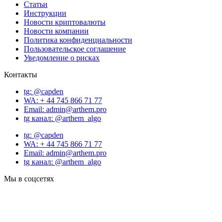
Статьи
Инструкции
Новости криптовалюты
Новости компании
Политика конфиденциальности
Пользовательское соглашение
Уведомление о рисках
Контакты
tg: @capden
WA: + 44 745 866 71 77
Email: admin@arthem.pro
tg канал: @arthem_algo
tg: @capden
WA: + 44 745 866 71 77
Email: admin@arthem.pro
tg канал: @arthem_algo
Мы в соцсетях