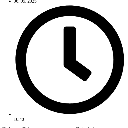
06. 05. 2025
16:40