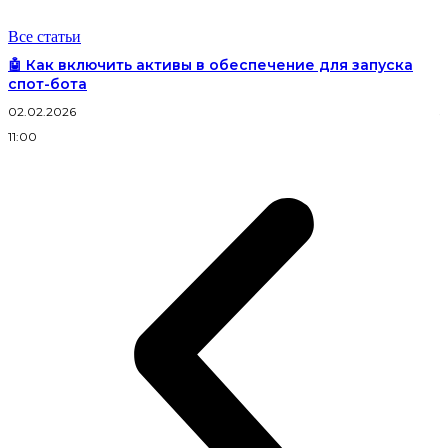
Все статьи
🤖 Как включить активы в обеспечение для запуска
спот-бота
02.02.2026
3
11:00
2