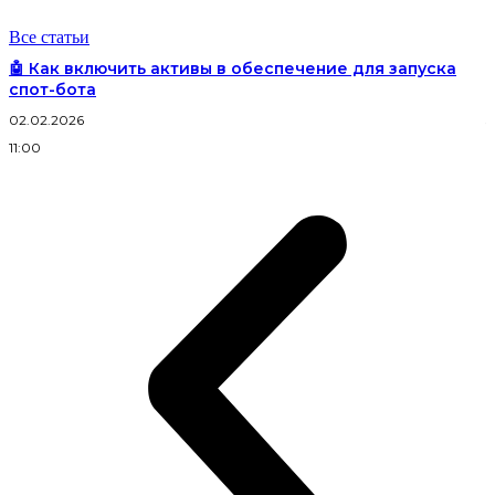
Все статьи
🤖 Как включить активы в обеспечение для запуска
спот-бота
02.02.2026
3
11:00
2