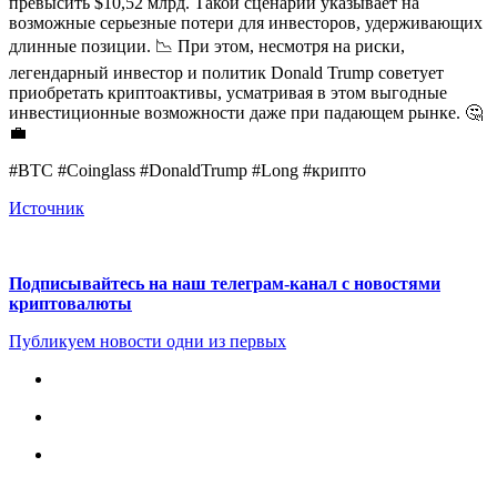
превысить $10,52 млрд. Такой сценарий указывает на
возможные серьезные потери для инвесторов, удерживающих
длинные позиции. 📉 При этом, несмотря на риски,
легендарный инвестор и политик Donald Trump советует
приобретать криптоактивы, усматривая в этом выгодные
инвестиционные возможности даже при падающем рынке. 🤔
💼
#BTC #Coinglass #DonaldTrump #Long #крипто
Источник
Подписывайтесь на наш телеграм-канал с новостями
криптовалюты
Публикуем новости одни из первых