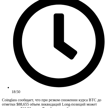
18:50
Coinglass сообщает, что при резком снижении курса BTC до
отметки $88,655 объем ликвидаций Long-позиций может