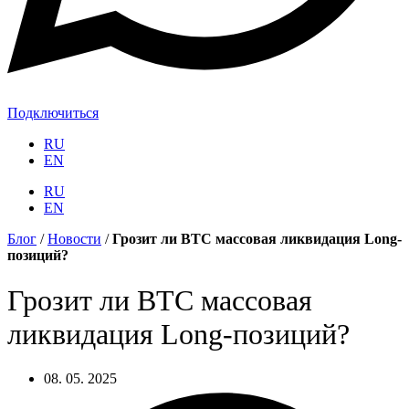
Подключиться
RU
EN
RU
EN
Блог
/
Новости
/
Грозит ли BTC массовая ликвидация Long-
позиций?
Грозит ли BTC массовая
ликвидация Long-позиций?
08. 05. 2025