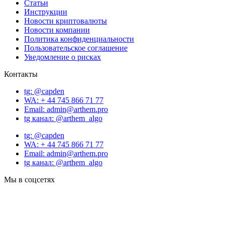
Статьи
Инструкции
Новости криптовалюты
Новости компании
Политика конфиденциальности
Пользовательское соглашение
Уведомление о рисках
Контакты
tg: @capden
WA: + 44 745 866 71 77
Email: admin@arthem.pro
tg канал: @arthem_algo
tg: @capden
WA: + 44 745 866 71 77
Email: admin@arthem.pro
tg канал: @arthem_algo
Мы в соцсетях