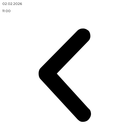
02.02.2026
3
11:00
2