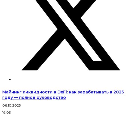
Майнинг ликвидности в DeFi: как зарабатывать в 2025
году — полное руководство
06.10.2025
2
19:03
1