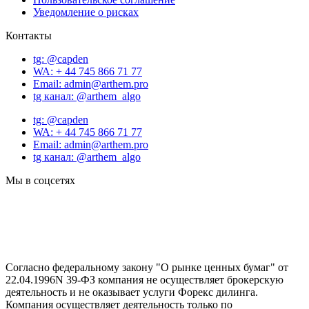
Уведомление о рисках
Контакты
tg: @capden
WA: + 44 745 866 71 77
Email: admin@arthem.pro
tg канал: @arthem_algo
tg: @capden
WA: + 44 745 866 71 77
Email: admin@arthem.pro
tg канал: @arthem_algo
Мы в соцсетях
Согласно федеральному закону "О рынке ценных бумаг" от
22.04.1996N 39-ФЗ компания не осуществляет брокерскую
деятельность и не оказывает услуги Форекс дилинга.
Компания осуществляет деятельность только по