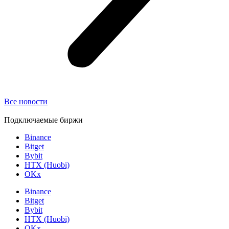
Все новости
Подключаемые биржи
Binance
Bitget
Bybit
HTX (Huobi)
OKx
Binance
Bitget
Bybit
HTX (Huobi)
OKx