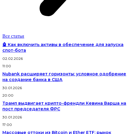
Все статьи
🤖 Как включить активы в обеспечение для запуска
спот-бота
02.02.2026
11:00
Nubank расширяет горизонты: условное одобрение
на создание банка в США
30.01.2026
20:00
Трамп выдвигает крипто-френдли Кевина Варша на
пост председателя ФРС
30.01.2026
17:00
Массовые оттоки из Bitcoin и Ether ETF: рынок