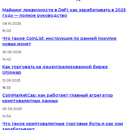
Майнинг ликвидности в DeFi: как зарабатывать в 2025
году — полное руководство
06.10.2025
19:03
Что такое CoinList: инструкция по ранней покупке
новых монет
29.09.2025
14:42
Как торговать на децентрализованной бирже
Uniswap
12.09.2025
18:33
CoinMarketCap: как работает главный агрегатор
криптовалютных данных
09.09.2025
14:34
Что такое криптовалютные торговые боты и как они
зарабатывают