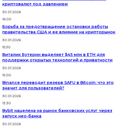
криптовалют под давлением
30.01.2026
16:00
Борьба за предотвращение остановки работы
правительства США и ее влияние на крипторынок
30.01.2026
15:30
Виталик Бутерин выделяет $45 млн в ETH для
поддержки открытых технологий и приватности
30.01.2026
15:00
Binance переводит резерв SAFU в Bitcoin: что это
значит для пользователей?
30.01.2026
13:30
Bybit нацелена на рынок банковских услуг через
запуск нео-банка
30.01.2026