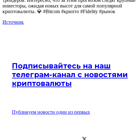
трейдеров. Интересно, что за этим прогнозом следят крупные
инвесторы, ожидая новых высот для самой популярной
криптовалюты. 💎 #Bitcoin #крипто #Fidelity #рынок
Источник
Подписывайтесь на наш
телеграм-канал с новостями
криптовалюты
Публикуем новости одни из первых