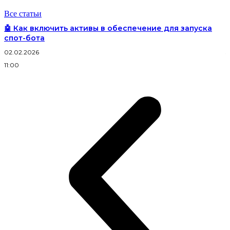
Все статьи
🤖 Как включить активы в обеспечение для запуска
спот-бота
02.02.2026
3
11:00
2