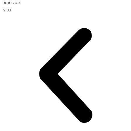
06.10.2025
2
19:03
1