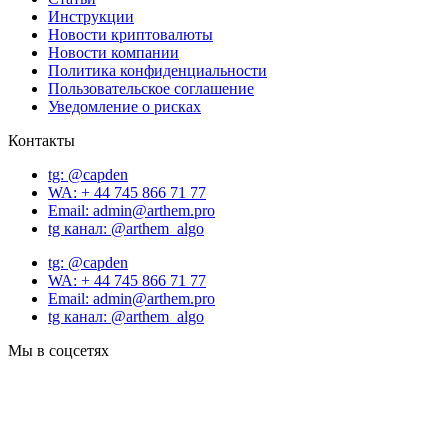
Инструкции
Новости криптовалюты
Новости компании
Политика конфиденциальности
Пользовательское соглашение
Уведомление о рисках
Контакты
tg: @capden
WA: + 44 745 866 71 77
Email: admin@arthem.pro
tg канал: @arthem_algo
tg: @capden
WA: + 44 745 866 71 77
Email: admin@arthem.pro
tg канал: @arthem_algo
Мы в соцсетях