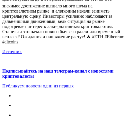
значимое достижение вызвало много шума на
криптовалютном рынке, и альткоины начали занимать
центральную сцену. Инвесторы усиленно наблюдают за
дальнейшими движениями, ведь ситуация на рынке
подогревает интерес к альтернативным криптовалютам.
Станет ли это начало нового бычьего ралли или временный
всплеск? Ожидания и напряжение растут! 🔥 #ETH #Ethereum
#altcoins
Источник
Подписывайтесь на наш телеграм-канал с новостями
криптовалюты
Публикуем новости одни из первых