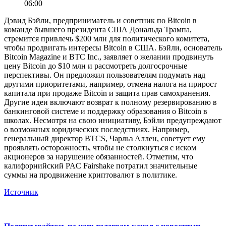
06:00
Дэвид Бэйли, предприниматель и советник по Bitcoin в
команде бывшего президента США Дональда Трампа,
стремится привлечь $200 млн для политического комитета,
чтобы продвигать интересы Bitcoin в США. Бэйли, основатель
Bitcoin Magazine и BTC Inc., заявляет о желании продвинуть
цену Bitcoin до $10 млн и рассмотреть долгосрочные
перспективы. Он предложил пользователям подумать над
другими приоритетами, например, отмена налога на прирост
капитала при продаже Bitcoin и защита прав самохранения.
Другие идеи включают возврат к полному резервированию в
банкинговой системе и поддержку образования о Bitcoin в
школах. Несмотря на свою инициативу, Бэйли предупреждают
о возможных юридических последствиях. Например,
генеральный директор BTCS, Чарльз Аллен, советует ему
проявлять осторожность, чтобы не столкнуться с иском
акционеров за нарушение обязанностей. Отметим, что
калифорнийский PAC Fairshake потратил значительные
суммы на продвижение криптовалют в политике.
Источник