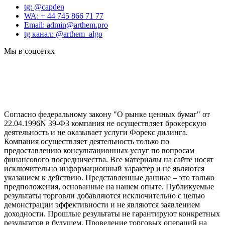
tg: @capden
WA: + 44 745 866 71 77
Email: admin@arthem.pro
tg канал: @arthem_algo
Мы в соцсетях
Согласно федеральному закону "О рынке ценных бумаг" от
22.04.1996N 39-ФЗ компания не осуществляет брокерскую
деятельность и не оказывает услуги Форекс дилинга.
Компания осуществляет деятельность только по
предоставлению консультационных услуг по вопросам
финансового посредничества. Все материалы на сайте носят
исключительно информационный характер и не являются
указанием к действию. Представленные данные – это только
предположения, основанные на нашем опыте. Публикуемые
результаты торговли добавляются исключительно с целью
демонстрации эффективности и не являются заявлением
доходности. Прошлые результаты не гарантируют конкретных
результатов в будущем. Проведение торговых операций на