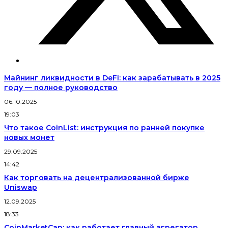
Майнинг ликвидности в DeFi: как зарабатывать в 2025
году — полное руководство
06.10.2025
19:03
Что такое CoinList: инструкция по ранней покупке
новых монет
29.09.2025
14:42
Как торговать на децентрализованной бирже
Uniswap
12.09.2025
18:33
CoinMarketCap: как работает главный агрегатор