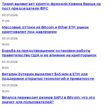
Трамп выдвигает крипто-френдли Кевина Варша на
пост председателя ФРС
30.01.2026
17:00
Массовые оттоки из Bitcoin и Ether ETF: рынок
криптовалют под давлением
30.01.2026
16:00
Борьба за предотвращение остановки работы
правительства США и ее влияние на крипторынок
30.01.2026
15:30
Виталик Бутерин выделяет $45 млн в ETH для
поддержки открытых технологий и приватности
30.01.2026
15:00
Binance переводит резерв SAFU в Bitcoin: что это
значит для пользователей?