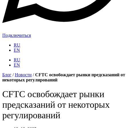
Подключиться
RU
EN
RU
EN
Блог
/
Новости
/
CFTC освобождает рынки предсказаний от
некоторых регулирований
CFTC освобождает рынки
предсказаний от некоторых
регулирований