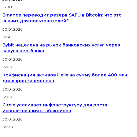
15:00
Binance переводит резерв SAFU в Bitcoin: что это
значит для пользователей?
30.01.2026
13:30
Bybit нацелена на рынок банковских услуг через
запуск нео-банка
30.01.2026
13:00
Конфискация активов Helix на сумму более 400 млн
долларов завершена
30.01.2026
12:00
Circle усиливает инфраструктуру для роста
использования стаблкоинов
30.01.2026
09:30