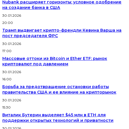
Nubank расширяет горизонты: условное одобрение
на создание банка в США
30.01.2026
20:00
Трамп выдвигает крипто-френдли Кевина Варша на
пост председателя ФРС
30.01.2026
17:00
Массовые оттоки из Bitcoin и Ether ETF: рынок
криптовалют под давлением
30.01.2026
16:00
Борьба за предотвращение остановки работы
правительства США и ее влияние на крипторынок
30.01.2026
15:30
Виталик Бутерин выделяет $45 млн в ETH для
поддержки открытых технологий и приватности
30.01.2026