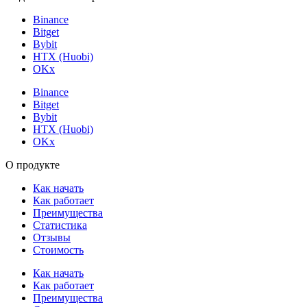
Binance
Bitget
Bybit
HTX (Huobi)
OKx
Binance
Bitget
Bybit
HTX (Huobi)
OKx
О продукте
Как начать
Как работает
Преимущества
Статистика
Отзывы
Стоимость
Как начать
Как работает
Преимущества