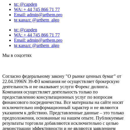
tg: @capden
WA: + 44 745 866 71 77
Email: admin@arthem.pro
tg канал: @arthem_algo
tg: @capden
WA: + 44 745 866 71 77
Email: admin@arthem.pro
tg канал: @arthem_algo
Мы в соцсетях
Согласно федеральному закону "О рынке ценных бумаг" от
22.04.1996N 39-ФЗ компания не осуществляет брокерскую
деятельность и не оказывает услуги Форекс дилинга.
Компания осуществляет деятельность только по
предоставлению консультационных услуг по вопросам
финансового посредничества. Все материалы на сайте носят
исключительно информационный характер и не являются
указанием к действию. Представленные данные – это только
предположения, основанные на нашем опыте. Публикуемые
результаты торговли добавляются исключительно с целью
демонстрации эффективности и не являются заявлением