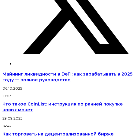
Майнинг ликвидности в DeFi: как зарабатывать в 2025
году — полное руководство
06.10.2025
19:03
Что такое CoinList: инструкция по ранней покупке
новых монет
29.09.2025
14:42
Как торговать на децентрализованной бирже