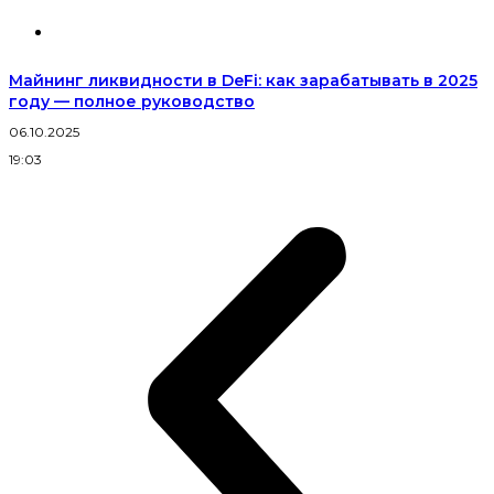
Майнинг ликвидности в DeFi: как зарабатывать в 2025
году — полное руководство
06.10.2025
2
19:03
1