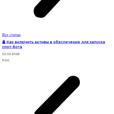
Все статьи
🤖 Как включить активы в обеспечение для запуска
спот-бота
02.02.2026
3
11:00
2