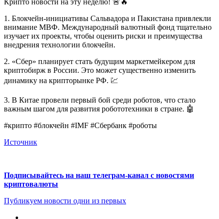
Крипто новости на эту неделю! 🚨🔥
1. Блокчейн-инициативы Сальвадора и Пакистана привлекли
внимание МВФ. Международный валютный фонд тщательно
изучает их проекты, чтобы оценить риски и преимущества
внедрения технологии блокчейн.
2. «Сбер» планирует стать будущим маркетмейкером для
криптобирж в России. Это может существенно изменить
динамику на крипторынке РФ. 💹
3. В Китае провели первый бой среди роботов, что стало
важным шагом для развития робототехники в стране. 🤖
#крипто #блокчейн #IMF #Сбербанк #роботы
Источник
Подписывайтесь на наш телеграм-канал с новостями
криптовалюты
Публикуем новости одни из первых