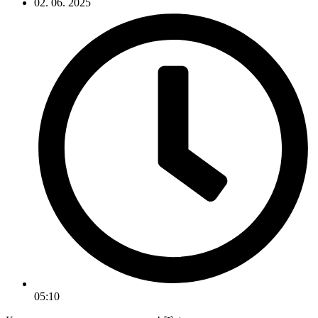
02. 06. 2025
05:10