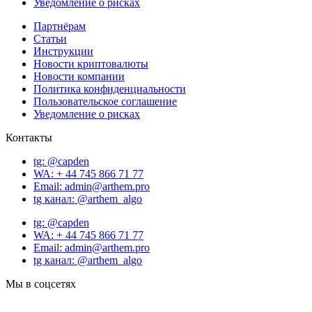
Уведомление о рисках
Партнёрам
Статьи
Инструкции
Новости криптовалюты
Новости компании
Политика конфиденциальности
Пользовательское соглашение
Уведомление о рисках
Контакты
tg: @capden
WA: + 44 745 866 71 77
Email: admin@arthem.pro
tg канал: @arthem_algo
tg: @capden
WA: + 44 745 866 71 77
Email: admin@arthem.pro
tg канал: @arthem_algo
Мы в соцсетях