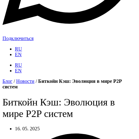
Подключиться
RU
EN
RU
EN
Блог
/
Новости
/
Биткойн Кэш: Эволюция в мире P2P
систем
Биткойн Кэш: Эволюция в
мире P2P систем
16. 05. 2025