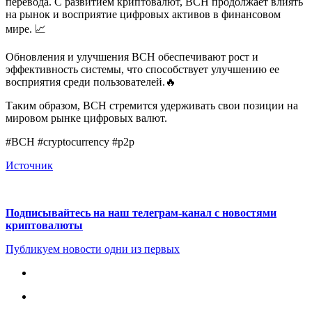
перевода. С развитием криптовалют, BCH продолжает влиять
на рынок и восприятие цифровых активов в финансовом
мире. 📈
Обновления и улучшения BCH обеспечивают рост и
эффективность системы, что способствует улучшению ее
восприятия среди пользователей.🔥
Таким образом, BCH стремится удерживать свои позиции на
мировом рынке цифровых валют.
#BCH #cryptocurrency #p2p
Источник
Подписывайтесь на наш телеграм-канал с новостями
криптовалюты
Публикуем новости одни из первых