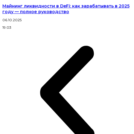
Майнинг ликвидности в DeFi: как зарабатывать в 2025
году — полное руководство
06.10.2025
2
19:03
1