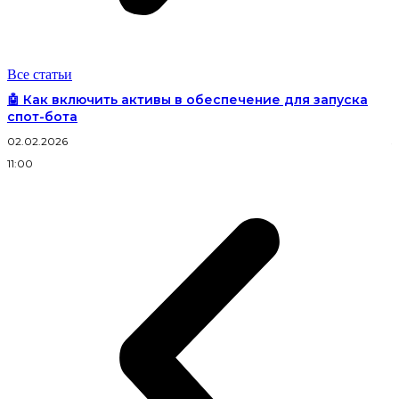
Все статьи
🤖 Как включить активы в обеспечение для запуска
спот-бота
02.02.2026
3
11:00
2