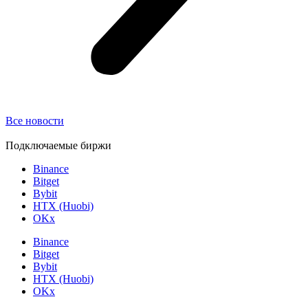
Все новости
Подключаемые биржи
Binance
Bitget
Bybit
HTX (Huobi)
OKx
Binance
Bitget
Bybit
HTX (Huobi)
OKx