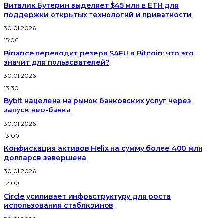
Виталик Бутерин выделяет $45 млн в ETH для
поддержки открытых технологий и приватности
30.01.2026
15:00
Binance переводит резерв SAFU в Bitcoin: что это
значит для пользователей?
30.01.2026
13:30
Bybit нацелена на рынок банковских услуг через
запуск нео-банка
30.01.2026
13:00
Конфискация активов Helix на сумму более 400 млн
долларов завершена
30.01.2026
12:00
Circle усиливает инфраструктуру для роста
использования стаблкоинов