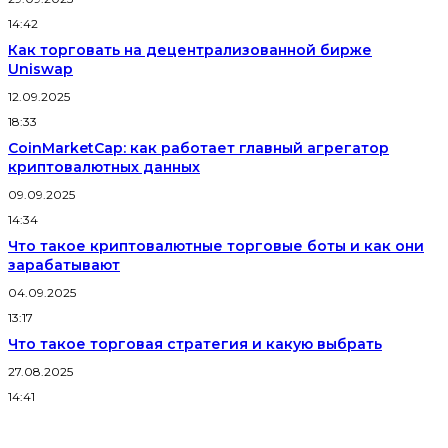
14:42
Как торговать на децентрализованной бирже
Uniswap
12.09.2025
18:33
CoinMarketCap: как работает главный агрегатор
криптовалютных данных
09.09.2025
14:34
Что такое криптовалютные торговые боты и как они
зарабатывают
04.09.2025
13:17
Что такое торговая стратегия и какую выбрать
27.08.2025
14:41