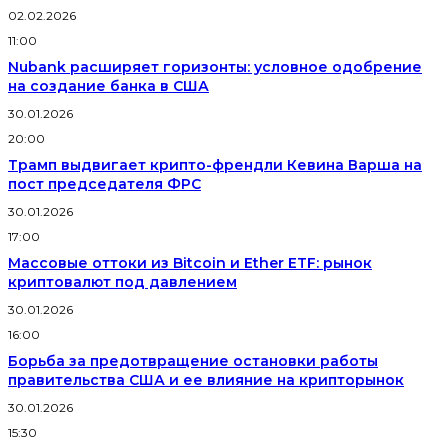
02.02.2026
11:00
Nubank расширяет горизонты: условное одобрение
на создание банка в США
30.01.2026
20:00
Трамп выдвигает крипто-френдли Кевина Варша на
пост председателя ФРС
30.01.2026
17:00
Массовые оттоки из Bitcoin и Ether ETF: рынок
криптовалют под давлением
30.01.2026
16:00
Борьба за предотвращение остановки работы
правительства США и ее влияние на крипторынок
30.01.2026
15:30