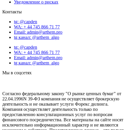
Уведомление о рисках
Контакты
tg: @capden
WA: + 44 745 866 71 77
Email: admin@arthem.pro
tg канал: @arthem_algo
tg: @capden
WA: + 44 745 866 71 77
Email: admin@arthem.pro
tg канал: @arthem_algo
Мы в соцсетях
Согласно федеральному закону "О рынке ценных бумаг" от
22.04.1996N 39-ФЗ компания не осуществляет брокерскую
деятельность и не оказывает услуги Форекс дилинга.
Компания осуществляет деятельность только по
предоставлению консультационных услуг по вопросам
финансового посредничества. Все материалы на сайте носят
исключительно информационный характер и не являются