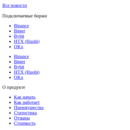
Все новости
Подключаемые биржи
Binance
Bitget
Bybit
HTX (Huobi)
OKx
Binance
Bitget
Bybit
HTX (Huobi)
OKx
О продукте
Как начать
Как работает
Преимущества
Статистика
Отзывы
Стоимость