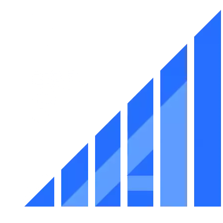
Перейти
к
содержимому