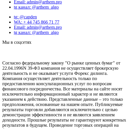
Email: admin@arthem.pro
tg канал: @arthem_algo
tg: @capden
WA: + 44 745 866 71 77
Email: admin@arthem.pro
tg канал: @arthem_algo
Мы в соцсетях
Согласно федеральному закону "О рынке ценных бумаг" от
22.04.1996N 39-ФЗ компания не осуществляет брокерскую
деятельность и не оказывает услуги Форекс дилинга.
Компания осуществляет деятельность только по
предоставлению консультационных услуг по вопросам
финансового посредничества. Все материалы на сайте носят
исключительно информационный характер и не являются
указанием к действию. Представленные данные – это только
предположения, основанные на нашем опыте. Публикуемые
результаты торговли добавляются исключительно с целью
демонстрации эффективности и не являются заявлением
доходности. Прошлые результаты не гарантируют конкретных
результатов в будущем. Проведение торговых операций на