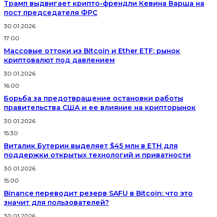
Трамп выдвигает крипто-френдли Кевина Варша на
пост председателя ФРС
30.01.2026
17:00
Массовые оттоки из Bitcoin и Ether ETF: рынок
криптовалют под давлением
30.01.2026
16:00
Борьба за предотвращение остановки работы
правительства США и ее влияние на крипторынок
30.01.2026
15:30
Виталик Бутерин выделяет $45 млн в ETH для
поддержки открытых технологий и приватности
30.01.2026
15:00
Binance переводит резерв SAFU в Bitcoin: что это
значит для пользователей?
30.01.2026