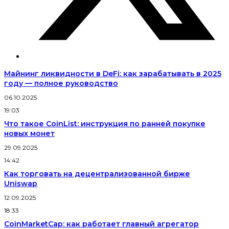
Майнинг ликвидности в DeFi: как зарабатывать в 2025
году — полное руководство
06.10.2025
19:03
Что такое CoinList: инструкция по ранней покупке
новых монет
29.09.2025
14:42
Как торговать на децентрализованной бирже
Uniswap
12.09.2025
18:33
CoinMarketCap: как работает главный агрегатор