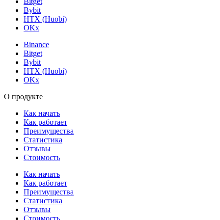
Bitget
Bybit
HTX (Huobi)
OKx
Binance
Bitget
Bybit
HTX (Huobi)
OKx
О продукте
Как начать
Как работает
Преимущества
Статистика
Отзывы
Стоимость
Как начать
Как работает
Преимущества
Статистика
Отзывы
Стоимость