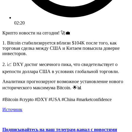
02:20
Крипто новости на сегодня! 🚀💼
1. Bitcoin стабилизируется вблизи $104K после того, как
торговая сделка между США и Китаем повысила доверие
инвесторов.
2. 📈 DXY достиг месячного пика, что свидетельствует о
крепости доллара США в условиях глобальной торговли.
Аналитики прогнозируют возможное установление нового
исторического максимума Bitcoin. 🌟📊
#Bitcoin #crypto #DXY #USA #China #marketconfidence
Источник
Подписывайтесь на наш телеграм-канал с новостями