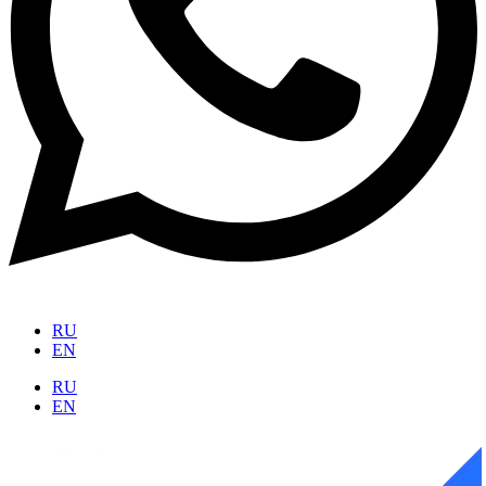
RU
EN
RU
EN