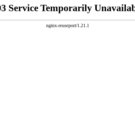
03 Service Temporarily Unavailab
nginx-reuseport/1.21.1