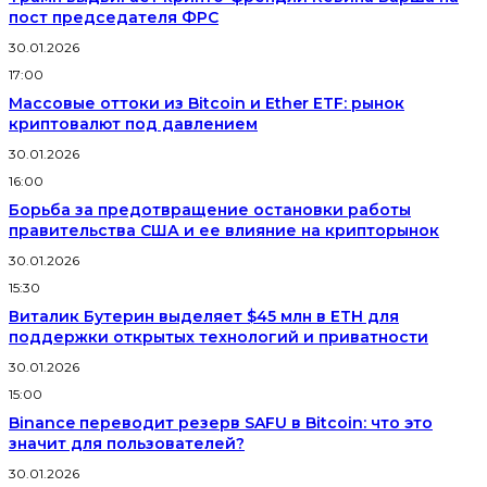
пост председателя ФРС
30.01.2026
17:00
Массовые оттоки из Bitcoin и Ether ETF: рынок
криптовалют под давлением
30.01.2026
16:00
Борьба за предотвращение остановки работы
правительства США и ее влияние на крипторынок
30.01.2026
15:30
Виталик Бутерин выделяет $45 млн в ETH для
поддержки открытых технологий и приватности
30.01.2026
15:00
Binance переводит резерв SAFU в Bitcoin: что это
значит для пользователей?
30.01.2026