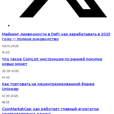
Майнинг ликвидности в DeFi: как зарабатывать в 2025
году — полное руководство
06.10.2025
19:03
Что такое CoinList: инструкция по ранней покупке
новых монет
29.09.2025
14:42
Как торговать на децентрализованной бирже
Uniswap
12.09.2025
18:33
CoinMarketCap: как работает главный агрегатор
криптовалютных данных