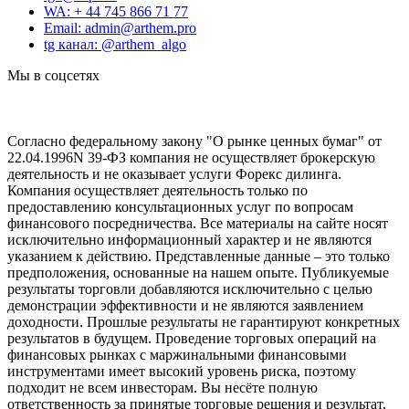
WA: + 44 745 866 71 77
Email: admin@arthem.pro
tg канал: @arthem_algo
Мы в соцсетях
Согласно федеральному закону "О рынке ценных бумаг" от
22.04.1996N 39-ФЗ компания не осуществляет брокерскую
деятельность и не оказывает услуги Форекс дилинга.
Компания осуществляет деятельность только по
предоставлению консультационных услуг по вопросам
финансового посредничества. Все материалы на сайте носят
исключительно информационный характер и не являются
указанием к действию. Представленные данные – это только
предположения, основанные на нашем опыте. Публикуемые
результаты торговли добавляются исключительно с целью
демонстрации эффективности и не являются заявлением
доходности. Прошлые результаты не гарантируют конкретных
результатов в будущем. Проведение торговых операций на
финансовых рынках с маржинальными финансовыми
инструментами имеет высокий уровень риска, поэтому
подходит не всем инвесторам. Вы несёте полную
ответственность за принятые торговые решения и результат,