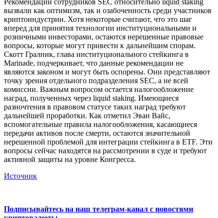
Рекомендации сотрудников SEC относительно liquid staking
вызвали как оптимизм, так и озабоченность среди участников
криптоиндустрии. Хотя некоторые считают, что это шаг
вперед для принятия технологии институциональными и
розничными инвесторами, остаются нерешенные правовые
вопросы, которые могут привести к дальнейшим спорам.
Скотт Гралник, глава институционального стейкинга в
Marinade, подчеркивает, что данные рекомендации не
являются законом и могут быть оспорены. Они представляют
точку зрения отдельного подразделения SEC, а не всей
комиссии. Важным вопросом остается налогообложение
наград, полученных через liquid staking. Имеющиеся
разночтения в правовом статусе таких наград требуют
дальнейшей проработки. Как отметил Эван Вайс,
вспомогательные правила налогообложения, касающиеся
передачи активов после смерти, остаются значительной
нерешенной проблемой для интеграции стейкинга в ETF. Эти
вопросы сейчас находятся на рассмотрении в суде и требуют
активной защиты на уровне Конгресса.
Источник
Подписывайтесь на наш телеграм-канал с новостями
криптовалюты