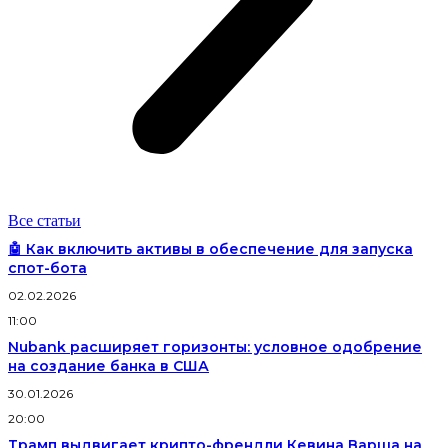
Все статьи
🤖 Как включить активы в обеспечение для запуска
спот-бота
02.02.2026
11:00
Nubank расширяет горизонты: условное одобрение
на создание банка в США
30.01.2026
20:00
Трамп выдвигает крипто-френдли Кевина Варша на