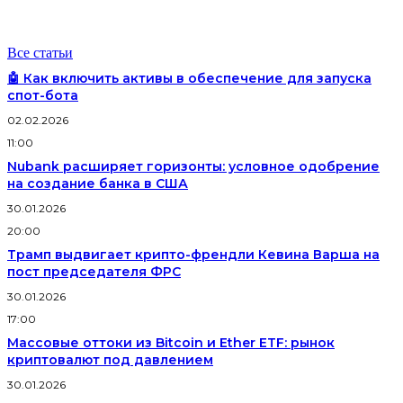
Все статьи
🤖 Как включить активы в обеспечение для запуска
спот-бота
02.02.2026
11:00
Nubank расширяет горизонты: условное одобрение
на создание банка в США
30.01.2026
20:00
Трамп выдвигает крипто-френдли Кевина Варша на
пост председателя ФРС
30.01.2026
17:00
Массовые оттоки из Bitcoin и Ether ETF: рынок
криптовалют под давлением
30.01.2026