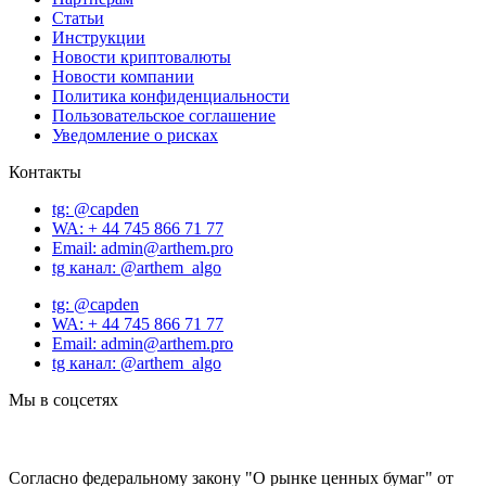
Статьи
Инструкции
Новости криптовалюты
Новости компании
Политика конфиденциальности
Пользовательское соглашение
Уведомление о рисках
Контакты
tg: @capden
WA: + 44 745 866 71 77
Email: admin@arthem.pro
tg канал: @arthem_algo
tg: @capden
WA: + 44 745 866 71 77
Email: admin@arthem.pro
tg канал: @arthem_algo
Мы в соцсетях
Согласно федеральному закону "О рынке ценных бумаг" от