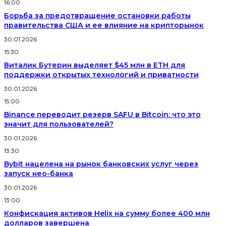
16:00
Борьба за предотвращение остановки работы
правительства США и ее влияние на крипторынок
30.01.2026
15:30
Виталик Бутерин выделяет $45 млн в ETH для
поддержки открытых технологий и приватности
30.01.2026
15:00
Binance переводит резерв SAFU в Bitcoin: что это
значит для пользователей?
30.01.2026
13:30
Bybit нацелена на рынок банковских услуг через
запуск нео-банка
30.01.2026
13:00
Конфискация активов Helix на сумму более 400 млн
долларов завершена