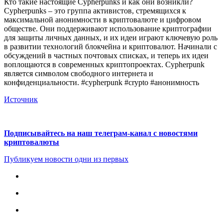
Кто такие настоящие Cypherpunks и как они возникли?
Cypherpunks – это группа активистов, стремящихся к
максимальной анонимности в криптовалюте и цифровом
обществе. Они поддерживают использование криптографии
для защиты личных данных, и их идеи играют ключевую роль
в развитии технологий блокчейна и криптовалют. Начинали с
обсуждений в частных почтовых списках, и теперь их идеи
воплощаются в современных криптопроектах. Cypherpunk
является символом свободного интернета и
конфиденциальности. #cypherpunk #crypto #анонимность
Источник
Подписывайтесь на наш телеграм-канал с новостями
криптовалюты
Публикуем новости одни из первых