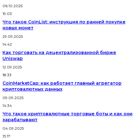
06.10.2025
19:03
Что такое CoinList: инструкция по ранней покупке
новых монет
29.09.2025
14:42
Как торговать на децентрализованной бирже
Uniswap
12.09.2025
18:33
CoinMarketCap: как работает главный агрегатор
криптовалютных данных
09.09.2025
14:34
Что такое криптовалютные торговые боты и как они
зарабатывают
04.09.2025
13:17