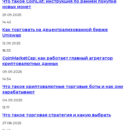
Что такое CoinList: инструкция по ранней покупке
новых монет
29.09.2025
14:42
Как торговать на децентрализованной бирже
Uniswap
12.09.2025
18:33
CoinMarketCap: как работает главный агрегатор
криптовалютных данных
09.09.2025
14:34
Что такое криптовалютные торговые боты и как они
зарабатывают
04.09.2025
13:17
Что такое торговая стратегия и какую выбрать
27.08.2025