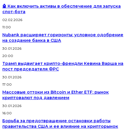
🤖 Как включить активы в обеспечение для запуска
спот-бота
02.02.2026
11:00
Nubank расширяет горизонты: условное одобрение
на создание банка в США
30.01.2026
20:00
Трамп выдвигает крипто-френдли Кевина Варша на
пост председателя ФРС
30.01.2026
17:00
Массовые оттоки из Bitcoin и Ether ETF: рынок
криптовалют под давлением
30.01.2026
16:00
Борьба за предотвращение остановки работы
правительства США и ее влияние на крипторынок