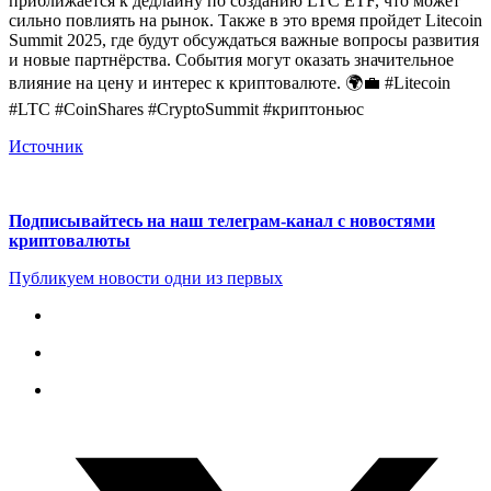
приближается к дедлайну по созданию LTC ETF, что может
сильно повлиять на рынок. Также в это время пройдет Litecoin
Summit 2025, где будут обсуждаться важные вопросы развития
и новые партнёрства. События могут оказать значительное
влияние на цену и интерес к криптовалюте. 🌍💼 #Litecoin
#LTC #CoinShares #CryptoSummit #криптоньюс
Источник
Подписывайтесь на наш телеграм-канал с новостями
криптовалюты
Публикуем новости одни из первых