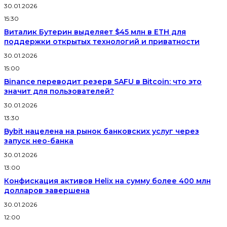
30.01.2026
15:30
Виталик Бутерин выделяет $45 млн в ETH для
поддержки открытых технологий и приватности
30.01.2026
15:00
Binance переводит резерв SAFU в Bitcoin: что это
значит для пользователей?
30.01.2026
13:30
Bybit нацелена на рынок банковских услуг через
запуск нео-банка
30.01.2026
13:00
Конфискация активов Helix на сумму более 400 млн
долларов завершена
30.01.2026
12:00