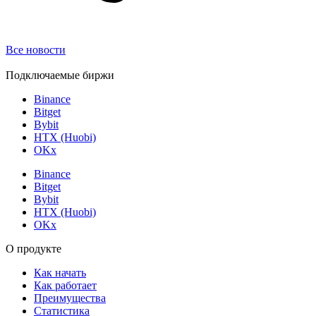
Все новости
Подключаемые биржи
Binance
Bitget
Bybit
HTX (Huobi)
OKx
Binance
Bitget
Bybit
HTX (Huobi)
OKx
О продукте
Как начать
Как работает
Преимущества
Статистика