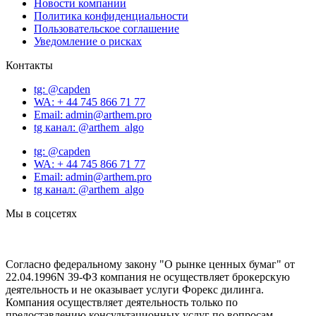
Новости компании
Политика конфиденциальности
Пользовательское соглашение
Уведомление о рисках
Контакты
tg: @capden
WA: + 44 745 866 71 77
Email: admin@arthem.pro
tg канал: @arthem_algo
tg: @capden
WA: + 44 745 866 71 77
Email: admin@arthem.pro
tg канал: @arthem_algo
Мы в соцсетях
Согласно федеральному закону "О рынке ценных бумаг" от
22.04.1996N 39-ФЗ компания не осуществляет брокерскую
деятельность и не оказывает услуги Форекс дилинга.
Компания осуществляет деятельность только по
предоставлению консультационных услуг по вопросам