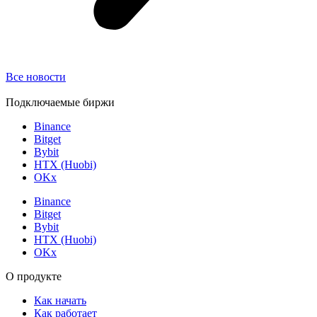
Все новости
Подключаемые биржи
Binance
Bitget
Bybit
HTX (Huobi)
OKx
Binance
Bitget
Bybit
HTX (Huobi)
OKx
О продукте
Как начать
Как работает