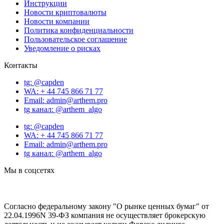
Инструкции
Новости криптовалюты
Новости компании
Политика конфиденциальности
Пользовательское соглашение
Уведомление о рисках
Контакты
tg: @capden
WA: + 44 745 866 71 77
Email: admin@arthem.pro
tg канал: @arthem_algo
tg: @capden
WA: + 44 745 866 71 77
Email: admin@arthem.pro
tg канал: @arthem_algo
Мы в соцсетях
Согласно федеральному закону "О рынке ценных бумаг" от
22.04.1996N 39-ФЗ компания не осуществляет брокерскую