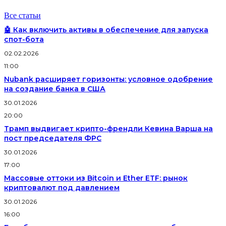
Все статьи
🤖 Как включить активы в обеспечение для запуска
спот-бота
02.02.2026
11:00
Nubank расширяет горизонты: условное одобрение
на создание банка в США
30.01.2026
20:00
Трамп выдвигает крипто-френдли Кевина Варша на
пост председателя ФРС
30.01.2026
17:00
Массовые оттоки из Bitcoin и Ether ETF: рынок
криптовалют под давлением
30.01.2026
16:00