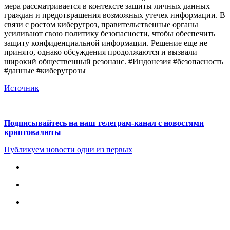
мера рассматривается в контексте защиты личных данных
граждан и предотвращения возможных утечек информации. В
связи с ростом киберугроз, правительственные органы
усиливают свою политику безопасности, чтобы обеспечить
защиту конфиденциальной информации. Решение еще не
принято, однако обсуждения продолжаются и вызвали
широкий общественный резонанс. #Индонезия #безопасность
#данные #киберугрозы
Источник
Подписывайтесь на наш телеграм-канал с новостями
криптовалюты
Публикуем новости одни из первых