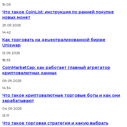
19:03
Что такое CoinList: инструкция по ранней покупке
новых монет
29.09.2025
14:42
Как торговать на децентрализованной бирже
Uniswap
12.09.2025
18:33
CoinMarketCap: как работает главный агрегатор
криптовалютных данных
09.09.2025
14:34
Что такое криптовалютные торговые боты и как они
зарабатывают
04.09.2025
13:17
Что такое торговая стратегия и какую выбрать