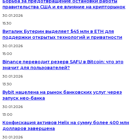
Борьба за предотвращение остановки работы
правительства США и ее влияние на крипторынок
30.01.2026
15:30
Виталик Бутерин выделяет $45 млн в ETH для
поддержки открытых технологий и приватности
30.01.2026
15:00
Binance переводит резерв SAFU в Bitcoin: что это
значит для пользователей?
30.01.2026
13:30
Bybit нацелена на рынок банковских услуг через
запуск нео-банка
30.01.2026
13:00
Конфискация активов Helix на сумму более 400 млн
долларов завершена
30.01.2026