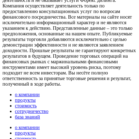
деятельность и не оказывает услуги Форекс дилинга.
Компания осуществляет деятельность только по
предоставлению консультационных услуг по вопросам
финансового посредничества. Все материалы на сайте носят
исключительно информационный характер и не являются
указанием к действию. Представленные данные – это только
предположения, основанные на нашем опыте. Публикуемые
результаты торговли добавляются исключительно с целью
демонстрации эффективности и не являются заявлением
доходности. Прошлые результаты не гарантируют конкретных
результатов в будущем. Проведение торговых операций на
финансовых рынках с маржинальными финансовыми
инструментами имеет высокий уровень риска, поэтому
подходит не всем инвесторам. Вы несёте полную
ответственность за принятые торговые решения и результат,
полученный в ходе работы.
о компании
продукты
стоимость
сотрудничество
база знаний
о компании
продукты
стоимость