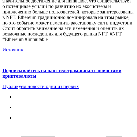
значительное достижение для Immutable, что свидетельствует
о потенциале усилий по развитию их экосистемы и
привлечению больше пользователей, которые заинтересованы
в NFT. Ethereum традиционно доминировала на этом рынке,
но это событие может изменить расстановку сил в индустрии.
Стоит обратить внимание на эти изменения и оценить их
возможные последствия для будущего рынка NFT. #NFT
#Ethereum #Immutable
Источник
Подписывайтесь на наш телеграм-канал с новостями
криптовалюты
Публикуем новости одни из первых