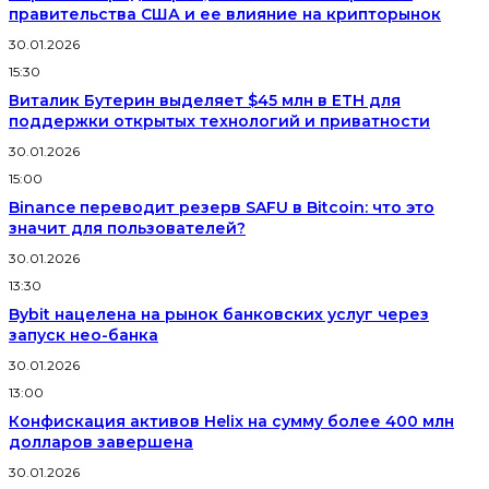
правительства США и ее влияние на крипторынок
30.01.2026
15:30
Виталик Бутерин выделяет $45 млн в ETH для
поддержки открытых технологий и приватности
30.01.2026
15:00
Binance переводит резерв SAFU в Bitcoin: что это
значит для пользователей?
30.01.2026
13:30
Bybit нацелена на рынок банковских услуг через
запуск нео-банка
30.01.2026
13:00
Конфискация активов Helix на сумму более 400 млн
долларов завершена
30.01.2026