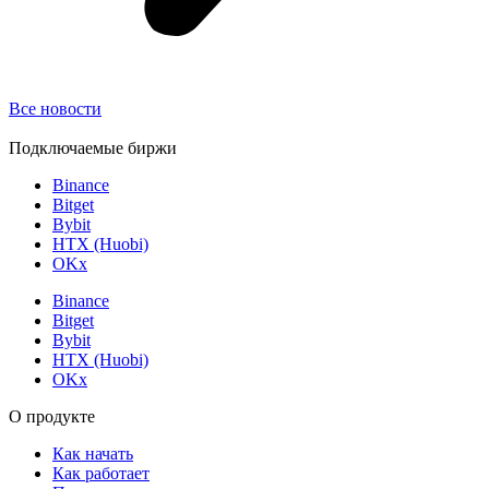
Все новости
Подключаемые биржи
Binance
Bitget
Bybit
HTX (Huobi)
OKx
Binance
Bitget
Bybit
HTX (Huobi)
OKx
О продукте
Как начать
Как работает