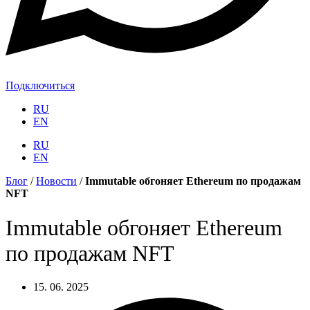
Подключиться
RU
EN
RU
EN
Блог
/
Новости
/
Immutable обгоняет Ethereum по продажам
NFT
Immutable обгоняет Ethereum
по продажам NFT
15. 06. 2025