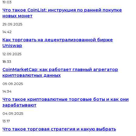
19:03
Что такое CoinList: инструкция по ранней покупке
новых монет
29.09.2025
14:42
Как торговать на децентрализованной бирже
Uniswap
12.09.2025
18:33
CoinMarketCap: как работает главный агрегатор
криптовалютных данных
09.09.2025
14:34
Что такое криптовалютные торговые боты и как они
зарабатывают
04.09.2025
13:17
Что такое торговая стратегия и какую выбрать