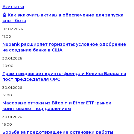
Все статьи
🤖 Как включить активы в обеспечение для запуска
спот-бота
02.02.2026
11:00
Nubank расширяет горизонты: условное одобрение
на создание банка в США
30.01.2026
20:00
Трамп выдвигает крипто-френдли Кевина Варша на
пост председателя ФРС
30.01.2026
17:00
Массовые оттоки из Bitcoin и Ether ETF: рынок
криптовалют под давлением
30.01.2026
16:00
Борьба за предотвращение остановки работы