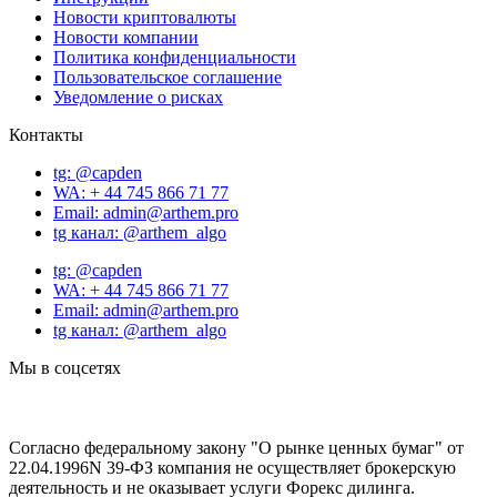
Новости криптовалюты
Новости компании
Политика конфиденциальности
Пользовательское соглашение
Уведомление о рисках
Контакты
tg: @capden
WA: + 44 745 866 71 77
Email: admin@arthem.pro
tg канал: @arthem_algo
tg: @capden
WA: + 44 745 866 71 77
Email: admin@arthem.pro
tg канал: @arthem_algo
Мы в соцсетях
Согласно федеральному закону "О рынке ценных бумаг" от
22.04.1996N 39-ФЗ компания не осуществляет брокерскую
деятельность и не оказывает услуги Форекс дилинга.