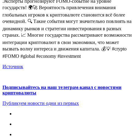
Эксперты прогнозируют FOMO-событие на уровне
государств! 🌍🚀 Вероятность привлечения внимания
глобальных игроков к криптовалюте становится всё более
очевидной. 🔍 Такие события могут значительно повлиять на
динамику рынков и стратегии инвестирования в разных
странах. 📈 Многие государства рассматривают возможности
интеграции криптовалют в свои экономики, что может
вызвать волну интереса и движения капитала. 💰💡 #crypto
#FOMO #global #economy #investment
Источник
Подписывайтесь на наш телеграм-канал с новостями
криптовалюты
Публикуем новости одни из первых