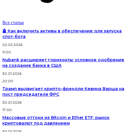
Все статьи
🤖 Как включить активы в обеспечение для запуска
спот-бота
02.02.2026
11:00
Nubank расширяет горизонты: условное одобрение
на создание банка в США
30.01.2026
20:00
Трамп выдвигает крипто-френдли Кевина Варша на
пост председателя ФРС
30.01.2026
17:00
Массовые оттоки из Bitcoin и Ether ETF: рынок
криптовалют под давлением
30.01.2026