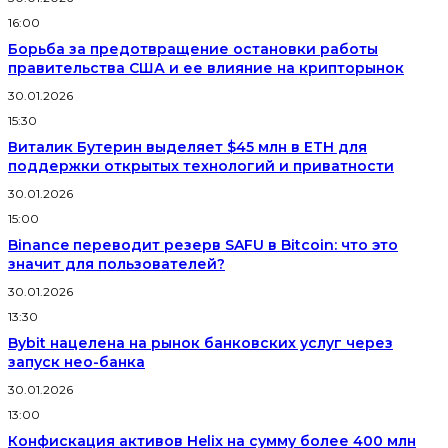
16:00
Борьба за предотвращение остановки работы
правительства США и ее влияние на крипторынок
30.01.2026
15:30
Виталик Бутерин выделяет $45 млн в ETH для
поддержки открытых технологий и приватности
30.01.2026
15:00
Binance переводит резерв SAFU в Bitcoin: что это
значит для пользователей?
30.01.2026
13:30
Bybit нацелена на рынок банковских услуг через
запуск нео-банка
30.01.2026
13:00
Конфискация активов Helix на сумму более 400 млн