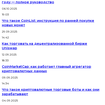
году — полное руководство
06.10.2025
19:03
Что такое CoinList: инструкция по ранней покупке
новых монет
29.09.2025
14:42
Как торговать на децентрализованной бирже
Uniswap
12.09.2025
18:33
CoinMarketCap: как работает главный агрегатор
криптовалютных данных
09.09.2025
14:34
Что такое криптовалютные торговые боты и как они
зарабатывают
04.09.2025