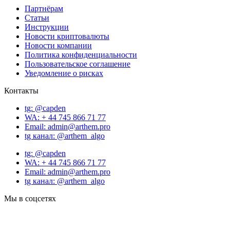
Партнёрам
Статьи
Инструкции
Новости криптовалюты
Новости компании
Политика конфиденциальности
Пользовательское соглашение
Уведомление о рисках
Контакты
tg: @capden
WA: + 44 745 866 71 77
Email: admin@arthem.pro
tg канал: @arthem_algo
tg: @capden
WA: + 44 745 866 71 77
Email: admin@arthem.pro
tg канал: @arthem_algo
Мы в соцсетях