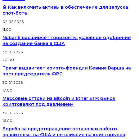
🤖 Как включить активы в обеспечение для запуска
спот-бота
02.02.2026
11:00
Nubank расширяет горизонты: условное одобрение
на создание банка в США
30.01.2026
20:00
Трамп выдвигает крипто-френдли Кевина Варша на
пост председателя ФРС
30.01.2026
17:00
Массовые оттоки из Bitcoin и Ether ETF: рынок
криптовалют под давлением
30.01.2026
16:00
Борьба за предотвращение остановки работы
правительства США и ее влияние на крипторынок