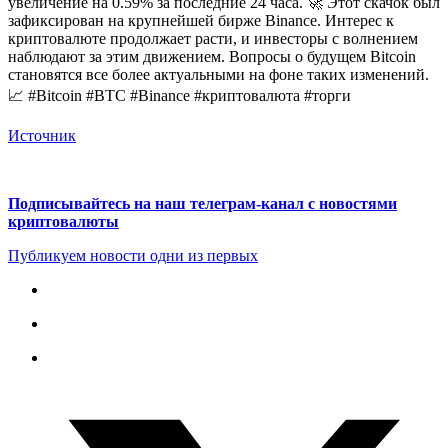
увеличение на 0.59% за последние 24 часа. 🚀 Этот скачок был
зафиксирован на крупнейшей бирже Binance. Интерес к
криптовалюте продолжает расти, и инвесторы с волнением
наблюдают за этим движением. Вопросы о будущем Bitcoin
становятся все более актуальными на фоне таких изменений.
📈 #Bitcoin #BTC #Binance #криптовалюта #торги
Источник
Подписывайтесь на наш телеграм-канал с новостями
криптовалюты
Публикуем новости одни из первых