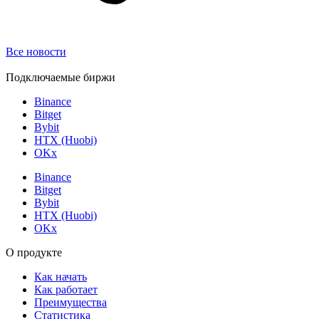
Все новости
Подключаемые биржи
Binance
Bitget
Bybit
HTX (Huobi)
OKx
Binance
Bitget
Bybit
HTX (Huobi)
OKx
О продукте
Как начать
Как работает
Преимущества
Статистика