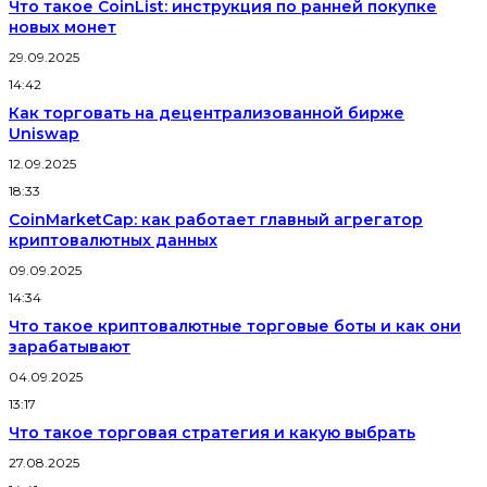
Что такое CoinList: инструкция по ранней покупке
новых монет
29.09.2025
14:42
Как торговать на децентрализованной бирже
Uniswap
12.09.2025
18:33
CoinMarketCap: как работает главный агрегатор
криптовалютных данных
09.09.2025
14:34
Что такое криптовалютные торговые боты и как они
зарабатывают
04.09.2025
13:17
Что такое торговая стратегия и какую выбрать
27.08.2025