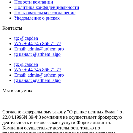
Новости компании
Политика конфиденциальности
Пользовательское соглашение
Уведомление о рисках
Контакты
tg: @capden
WA: + 44 745 866 71 77
Email: admin@arthem.pro
tg канал: @arthem_algo
tg: @capden
WA: + 44 745 866 71 77
Email: admin@arthem.pro
tg канал: @arthem_algo
Мы в соцсетях
Согласно федеральному закону "О рынке ценных бумаг" от
22.04.1996N 39-ФЗ компания не осуществляет брокерскую
деятельность и не оказывает услуги Форекс дилинга.
Компания осуществляет деятельность только по