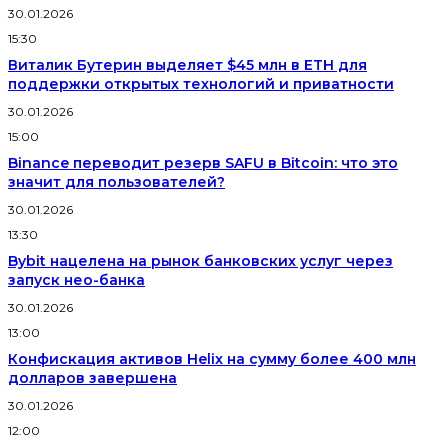
30.01.2026
15:30
Виталик Бутерин выделяет $45 млн в ETH для
поддержки открытых технологий и приватности
30.01.2026
15:00
Binance переводит резерв SAFU в Bitcoin: что это
значит для пользователей?
30.01.2026
13:30
Bybit нацелена на рынок банковских услуг через
запуск нео-банка
30.01.2026
13:00
Конфискация активов Helix на сумму более 400 млн
долларов завершена
30.01.2026
12:00